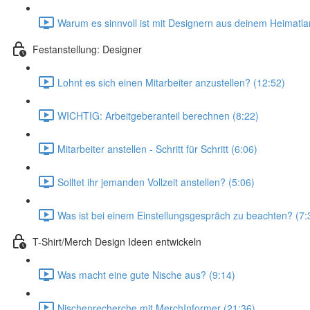
Warum es sinnvoll ist mit Designern aus deinem Heimatl
Festanstellung: Designer
Lohnt es sich einen Mitarbeiter anzustellen? (12:52)
WICHTIG: Arbeitgeberanteil berechnen (8:22)
Mitarbeiter anstellen - Schritt für Schritt (6:06)
Solltet ihr jemanden Vollzeit anstellen? (5:06)
Was ist bei einem Einstellungsgespräch zu beachten? (7:
T-Shirt/Merch Design Ideen entwickeln
Was macht eine gute Nische aus? (9:14)
Nischenrecherche mit MerchInformer (21:36)