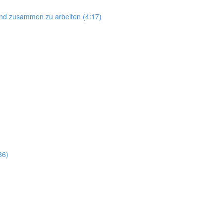
and zusammen zu arbeiten (4:17)
36)