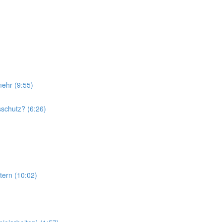
ehr (9:55)
sschutz? (6:26)
tern (10:02)