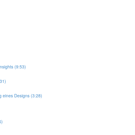
nsights (9:53)
:31)
g eines Designs (3:28)
6)