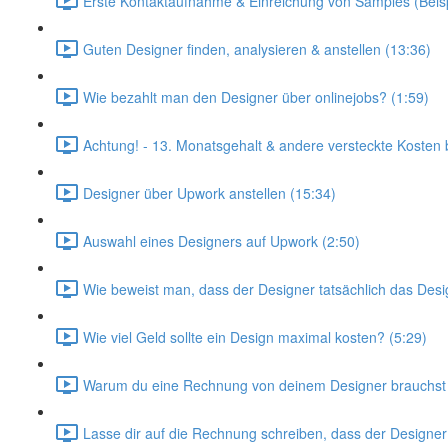
Erste Kontaktaufnahme & Einreichung von Samples (Beispi
Guten Designer finden, analysieren & anstellen (13:36)
Wie bezahlt man den Designer über onlinejobs? (1:59)
Achtung! - 13. Monatsgehalt & andere versteckte Kosten b
Designer über Upwork anstellen (15:34)
Auswahl eines Designers auf Upwork (2:50)
Wie beweist man, dass der Designer tatsächlich das Design
Wie viel Geld sollte ein Design maximal kosten? (5:29)
Warum du eine Rechnung von deinem Designer brauchst 
Lasse dir auf die Rechnung schreiben, dass der Designer 