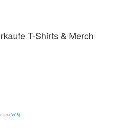
erkaufe T-Shirts & Merch
eise (3:05)