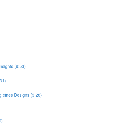
nsights (9:53)
:31)
g eines Designs (3:28)
6)