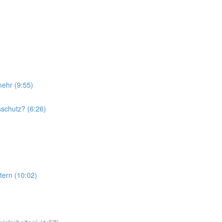
ehr (9:55)
sschutz? (6:26)
tern (10:02)