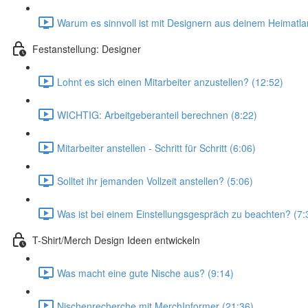
Warum es sinnvoll ist mit Designern aus deinem Heimatl
Festanstellung: Designer
Lohnt es sich einen Mitarbeiter anzustellen? (12:52)
WICHTIG: Arbeitgeberanteil berechnen (8:22)
Mitarbeiter anstellen - Schritt für Schritt (6:06)
Solltet ihr jemanden Vollzeit anstellen? (5:06)
Was ist bei einem Einstellungsgespräch zu beachten? (7:
T-Shirt/Merch Design Ideen entwickeln
Was macht eine gute Nische aus? (9:14)
Nischenrecherche mit MerchInformer (21:36)