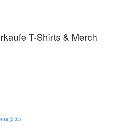
erkaufe T-Shirts & Merch
eise (3:05)