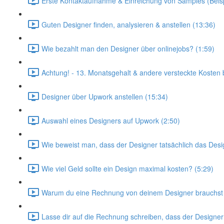
Erste Kontaktaufnahme & Einreichung von Samples (Beispi
Guten Designer finden, analysieren & anstellen (13:36)
Wie bezahlt man den Designer über onlinejobs? (1:59)
Achtung! - 13. Monatsgehalt & andere versteckte Kosten b
Designer über Upwork anstellen (15:34)
Auswahl eines Designers auf Upwork (2:50)
Wie beweist man, dass der Designer tatsächlich das Design
Wie viel Geld sollte ein Design maximal kosten? (5:29)
Warum du eine Rechnung von deinem Designer brauchst 
Lasse dir auf die Rechnung schreiben, dass der Designer 