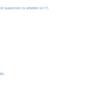
and zusammen zu arbeiten (4:17)
36)