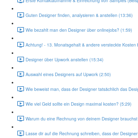
Erste Kontaktaufnahme & Einreichung von Samples (Beispi
Guten Designer finden, analysieren & anstellen (13:36)
Wie bezahlt man den Designer über onlinejobs? (1:59)
Achtung! - 13. Monatsgehalt & andere versteckte Kosten b
Designer über Upwork anstellen (15:34)
Auswahl eines Designers auf Upwork (2:50)
Wie beweist man, dass der Designer tatsächlich das Design
Wie viel Geld sollte ein Design maximal kosten? (5:29)
Warum du eine Rechnung von deinem Designer brauchst 
Lasse dir auf die Rechnung schreiben, dass der Designer 