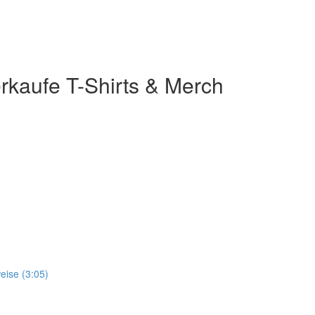
erkaufe T-Shirts & Merch
eise (3:05)