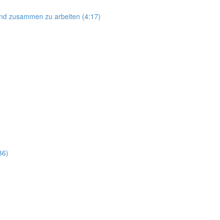
and zusammen zu arbeiten (4:17)
36)