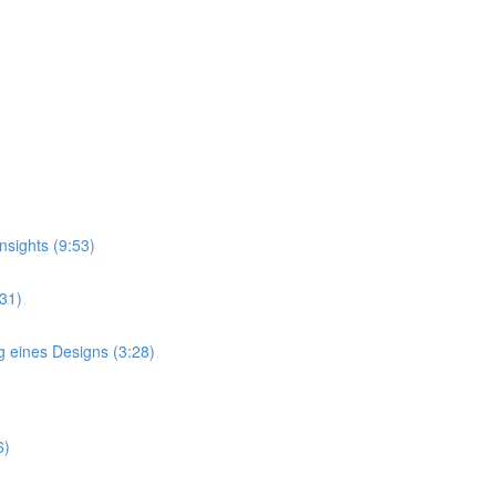
nsights (9:53)
:31)
g eines Designs (3:28)
6)