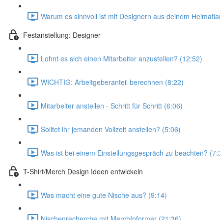
Warum es sinnvoll ist mit Designern aus deinem Heimatl
Festanstellung: Designer
Lohnt es sich einen Mitarbeiter anzustellen? (12:52)
WICHTIG: Arbeitgeberanteil berechnen (8:22)
Mitarbeiter anstellen - Schritt für Schritt (6:06)
Solltet ihr jemanden Vollzeit anstellen? (5:06)
Was ist bei einem Einstellungsgespräch zu beachten? (7:
T-Shirt/Merch Design Ideen entwickeln
Was macht eine gute Nische aus? (9:14)
Nischenrecherche mit MerchInformer (21:36)