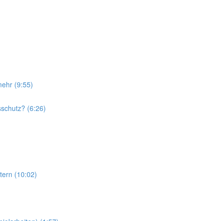
ehr (9:55)
sschutz? (6:26)
tern (10:02)