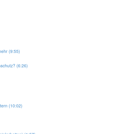
ehr (9:55)
sschutz? (6:26)
tern (10:02)