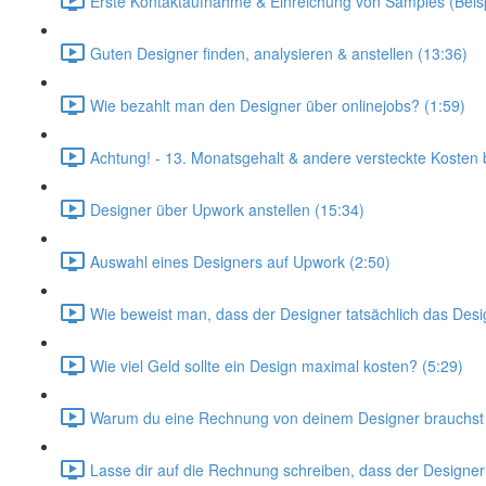
Erste Kontaktaufnahme & Einreichung von Samples (Beispi
Guten Designer finden, analysieren & anstellen (13:36)
Wie bezahlt man den Designer über onlinejobs? (1:59)
Achtung! - 13. Monatsgehalt & andere versteckte Kosten b
Designer über Upwork anstellen (15:34)
Auswahl eines Designers auf Upwork (2:50)
Wie beweist man, dass der Designer tatsächlich das Design
Wie viel Geld sollte ein Design maximal kosten? (5:29)
Warum du eine Rechnung von deinem Designer brauchst 
Lasse dir auf die Rechnung schreiben, dass der Designer 