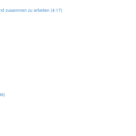
and zusammen zu arbeiten (4:17)
36)