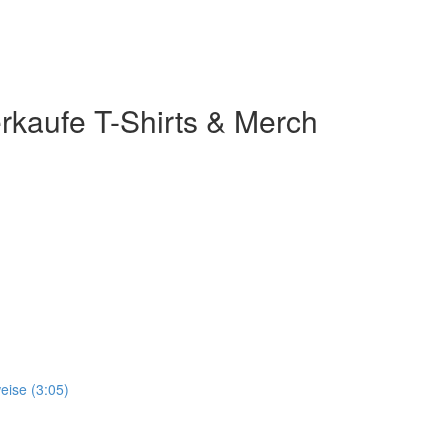
erkaufe T-Shirts & Merch
eise (3:05)