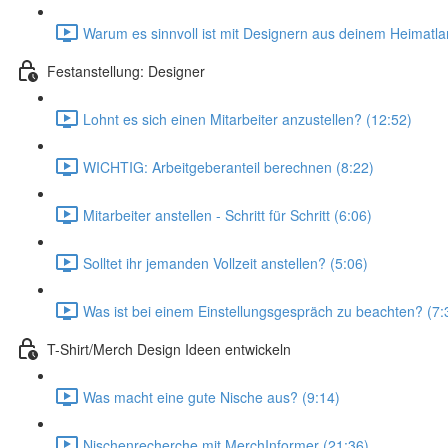
Warum es sinnvoll ist mit Designern aus deinem Heimatl
Festanstellung: Designer
Lohnt es sich einen Mitarbeiter anzustellen? (12:52)
WICHTIG: Arbeitgeberanteil berechnen (8:22)
Mitarbeiter anstellen - Schritt für Schritt (6:06)
Solltet ihr jemanden Vollzeit anstellen? (5:06)
Was ist bei einem Einstellungsgespräch zu beachten? (7:
T-Shirt/Merch Design Ideen entwickeln
Was macht eine gute Nische aus? (9:14)
Nischenrecherche mit MerchInformer (21:36)