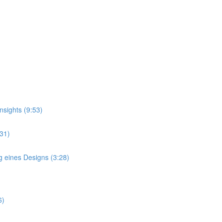
nsights (9:53)
:31)
g eines Designs (3:28)
6)