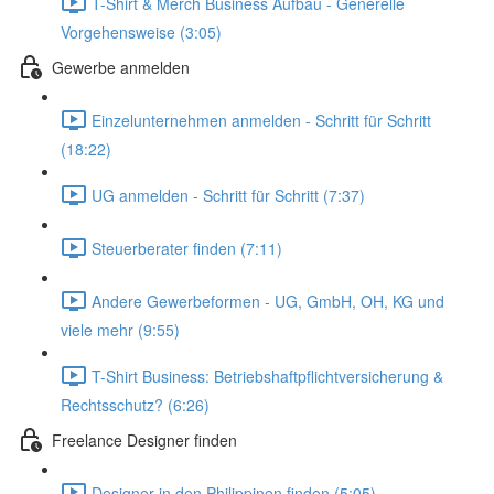
T-Shirt & Merch Business Aufbau - Generelle
Vorgehensweise (3:05)
Gewerbe anmelden
Einzelunternehmen anmelden - Schritt für Schritt
(18:22)
UG anmelden - Schritt für Schritt (7:37)
Steuerberater finden (7:11)
Andere Gewerbeformen - UG, GmbH, OH, KG und
viele mehr (9:55)
T-Shirt Business: Betriebshaftpflichtversicherung &
Rechtsschutz? (6:26)
Freelance Designer finden
Designer in den Philippinen finden (5:05)