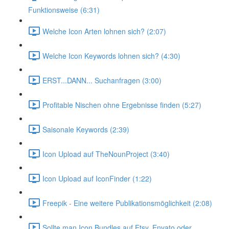
Funktionsweise (6:31)
Welche Icon Arten lohnen sich? (2:07)
Welche Icon Keywords lohnen sich? (4:30)
ERST...DANN... Suchanfragen (3:00)
Profitable Nischen ohne Ergebnisse finden (5:27)
Saisonale Keywords (2:39)
Icon Upload auf TheNounProject (3:40)
Icon Upload auf IconFinder (1:22)
Freepik - Eine weitere Publikationsmöglichkeit (2:08)
Sollte man Icon Bundles auf Etsy, Envato oder