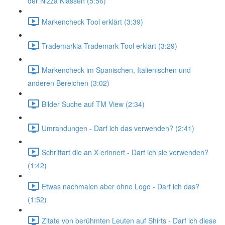
der Nizza Klassen (5:56)
Markencheck Tool erklärt (3:39)
Trademarkia Trademark Tool erklärt (3:29)
Markencheck im Spanischen, Italienischen und
anderen Bereichen (3:02)
Bilder Suche auf TM View (2:34)
Umrandungen - Darf ich das verwenden? (2:41)
Schriftart die an X erinnert - Darf ich sie verwenden?
(1:42)
Etwas nachmalen aber ohne Logo - Darf ich das?
(1:52)
Zitate von berühmten Leuten auf Shirts - Darf ich diese