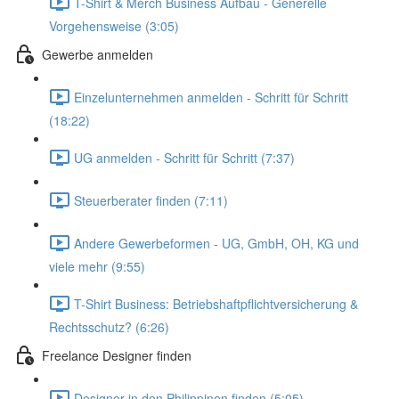
T-Shirt & Merch Business Aufbau - Generelle
Vorgehensweise (3:05)
Gewerbe anmelden
Einzelunternehmen anmelden - Schritt für Schritt
(18:22)
UG anmelden - Schritt für Schritt (7:37)
Steuerberater finden (7:11)
Andere Gewerbeformen - UG, GmbH, OH, KG und
viele mehr (9:55)
T-Shirt Business: Betriebshaftpflichtversicherung &
Rechtsschutz? (6:26)
Freelance Designer finden
Designer in den Philippinen finden (5:05)