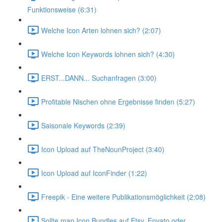
Funktionsweise (6:31)
Welche Icon Arten lohnen sich? (2:07)
Welche Icon Keywords lohnen sich? (4:30)
ERST...DANN... Suchanfragen (3:00)
Profitable Nischen ohne Ergebnisse finden (5:27)
Saisonale Keywords (2:39)
Icon Upload auf TheNounProject (3:40)
Icon Upload auf IconFinder (1:22)
Freepik - Eine weitere Publikationsmöglichkeit (2:08)
Sollte man Icon Bundles auf Etsy, Envato oder