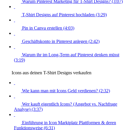
Warum Pinterest Marketing für T-Shirt Designs? (3:07)
T-Shirt Designs auf Pinterest hochladen (3:29)
Pin in Canva erstellen (4:03)
Geschäftskonto in Pinterest anlegen (2:42)
Warum ihr im Long-Term auf Pinterest denken müsst
(3:19)
Icons aus deinen T-Shirt Designs verkaufen
Wie kann man mit Icons Geld verdienen? (2:32)
Wer kauft eigentlich Icons? (Angebot vs. Nachfrage
Analyse) (3:37)
Einführung in Icon Marktplatz Plattformen & deren
Funktionsweise (6:31)