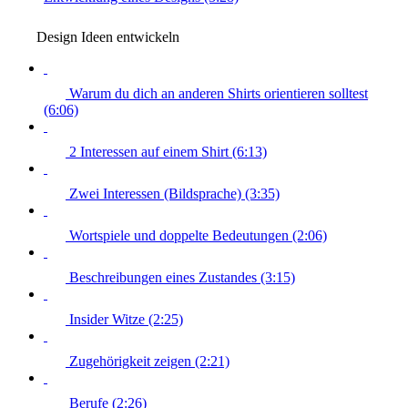
Design Ideen entwickeln
Warum du dich an anderen Shirts orientieren solltest
(6:06)
2 Interessen auf einem Shirt (6:13)
Zwei Interessen (Bildsprache) (3:35)
Wortspiele und doppelte Bedeutungen (2:06)
Beschreibungen eines Zustandes (3:15)
Insider Witze (2:25)
Zugehörigkeit zeigen (2:21)
Berufe (2:26)