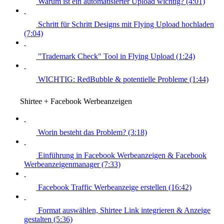
Warum ist ein automatisierter Upload wichtig? (4:01)
Schritt für Schritt Designs mit Flying Upload hochladen
(7:04)
"Trademark Check" Tool in Flying Upload (1:24)
WICHTIG: RedBubble & potentielle Probleme (1:44)
Shirtee + Facebook Werbeanzeigen
Worin besteht das Problem? (3:18)
Einführung in Facebook Werbeanzeigen & Facebook
Werbeanzeigenmanager (7:33)
Facebook Traffic Werbeanzeige erstellen (16:42)
Format auswählen, Shirtee Link integrieren & Anzeige
gestalten (5:36)