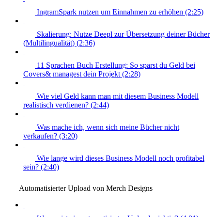
IngramSpark nutzen um Einnahmen zu erhöhen (2:25)
Skalierung: Nutze Deepl zur Übersetzung deiner Bücher
(Multilingualität) (2:36)
11 Sprachen Buch Erstellung: So sparst du Geld bei
Covers& managest dein Projekt (2:28)
Wie viel Geld kann man mit diesem Business Modell
realistisch verdienen? (2:44)
Was mache ich, wenn sich meine Bücher nicht
verkaufen? (3:20)
Wie lange wird dieses Business Modell noch profitabel
sein? (2:40)
Automatisierter Upload von Merch Designs