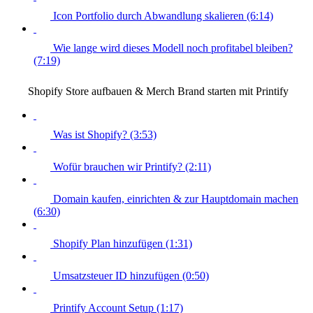
Icon Portfolio durch Abwandlung skalieren (6:14)
Wie lange wird dieses Modell noch profitabel bleiben?
(7:19)
Shopify Store aufbauen & Merch Brand starten mit Printify
Was ist Shopify? (3:53)
Wofür brauchen wir Printify? (2:11)
Domain kaufen, einrichten & zur Hauptdomain machen
(6:30)
Shopify Plan hinzufügen (1:31)
Umsatzsteuer ID hinzufügen (0:50)
Printify Account Setup (1:17)