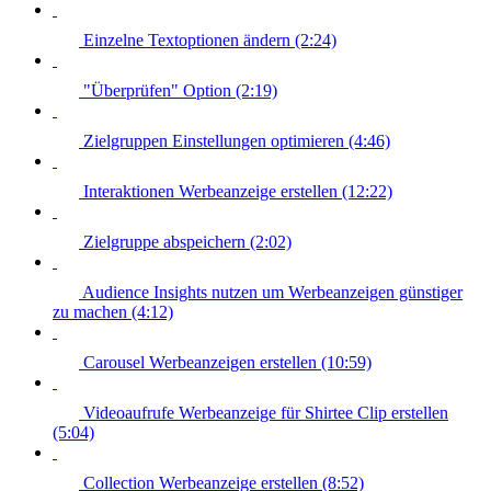
Einzelne Textoptionen ändern (2:24)
"Überprüfen" Option (2:19)
Zielgruppen Einstellungen optimieren (4:46)
Interaktionen Werbeanzeige erstellen (12:22)
Zielgruppe abspeichern (2:02)
Audience Insights nutzen um Werbeanzeigen günstiger
zu machen (4:12)
Carousel Werbeanzeigen erstellen (10:59)
Videoaufrufe Werbeanzeige für Shirtee Clip erstellen
(5:04)
Collection Werbeanzeige erstellen (8:52)