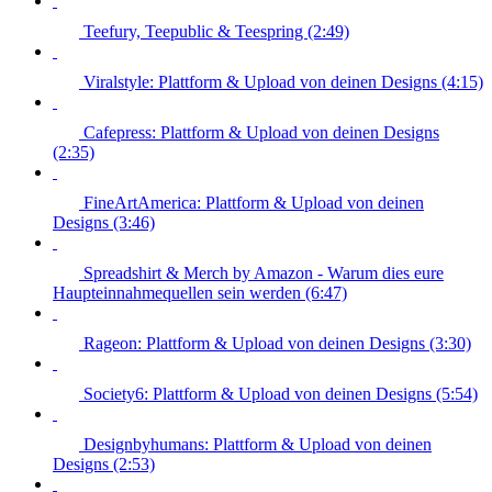
Teefury, Teepublic & Teespring (2:49)
Viralstyle: Plattform & Upload von deinen Designs (4:15)
Cafepress: Plattform & Upload von deinen Designs
(2:35)
FineArtAmerica: Plattform & Upload von deinen
Designs (3:46)
Spreadshirt & Merch by Amazon - Warum dies eure
Haupteinnahmequellen sein werden (6:47)
Rageon: Plattform & Upload von deinen Designs (3:30)
Society6: Plattform & Upload von deinen Designs (5:54)
Designbyhumans: Plattform & Upload von deinen
Designs (2:53)