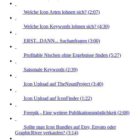
Welche Icon Arten lohnen sich? (2:07)
Welche Icon Keywords lohnen sich? (4:30)
ERST...DANN... Suchanfragen (3:00)
Profitable Nischen ohne Ergebnisse finden (5:27)
Saisonale Keywords (2:39)
Icon Upload auf TheNounProject (3:40)
Icon Upload auf IconFinder (1:22)
Freepik - Eine weitere Publikationsmöglichkeit (2:08)
Sollte man Icon Bundles auf Etsy, Envato oder
GraphicRiver verkaufen? (3:14)