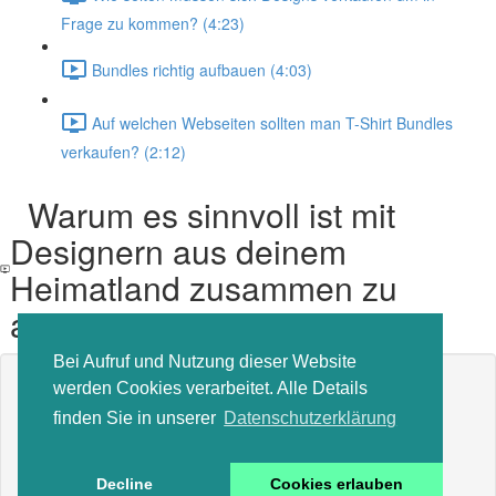
Frage zu kommen? (4:23)
Bundles richtig aufbauen (4:03)
Auf welchen Webseiten sollten man T-Shirt Bundles
verkaufen? (2:12)
Warum es sinnvoll ist mit
Designern aus deinem
Heimatland zusammen zu
arbeiten
Bei Aufruf und Nutzung dieser Website
Inhalt der Lektion gesperrt
werden Cookies verarbeitet. Alle Details
Wenn Sie bereits eingeschrieben sind,
müssen Sie sich
finden Sie in unserer
Datenschutzerklärung
anmelden
.
In den Kurs einschreiben, um zu entsperren
Decline
Cookies erlauben