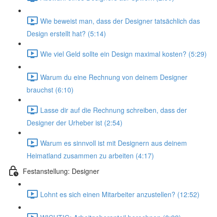
Wie beweist man, dass der Designer tatsächlich das
Design erstellt hat? (5:14)
Wie viel Geld sollte ein Design maximal kosten? (5:29)
Warum du eine Rechnung von deinem Designer
brauchst (6:10)
Lasse dir auf die Rechnung schreiben, dass der
Designer der Urheber ist (2:54)
Warum es sinnvoll ist mit Designern aus deinem
Heimatland zusammen zu arbeiten (4:17)
Festanstellung: Designer
Lohnt es sich einen Mitarbeiter anzustellen? (12:52)