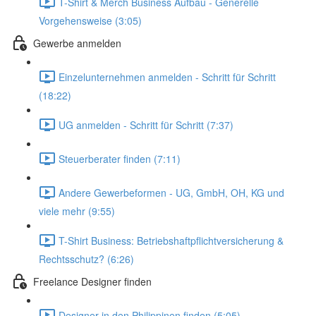
T-Shirt & Merch Business Aufbau - Generelle
Vorgehensweise (3:05)
Gewerbe anmelden
Einzelunternehmen anmelden - Schritt für Schritt
(18:22)
UG anmelden - Schritt für Schritt (7:37)
Steuerberater finden (7:11)
Andere Gewerbeformen - UG, GmbH, OH, KG und
viele mehr (9:55)
T-Shirt Business: Betriebshaftpflichtversicherung &
Rechtsschutz? (6:26)
Freelance Designer finden
Designer in den Philippinen finden (5:05)