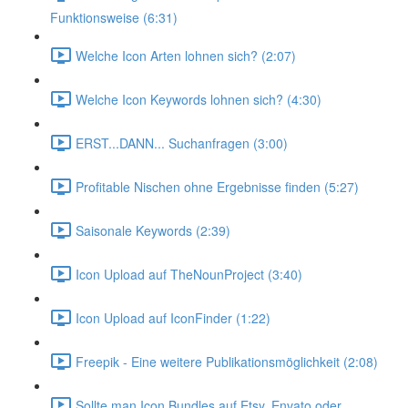
Funktionsweise (6:31)
Welche Icon Arten lohnen sich? (2:07)
Welche Icon Keywords lohnen sich? (4:30)
ERST...DANN... Suchanfragen (3:00)
Profitable Nischen ohne Ergebnisse finden (5:27)
Saisonale Keywords (2:39)
Icon Upload auf TheNounProject (3:40)
Icon Upload auf IconFinder (1:22)
Freepik - Eine weitere Publikationsmöglichkeit (2:08)
Sollte man Icon Bundles auf Etsy, Envato oder