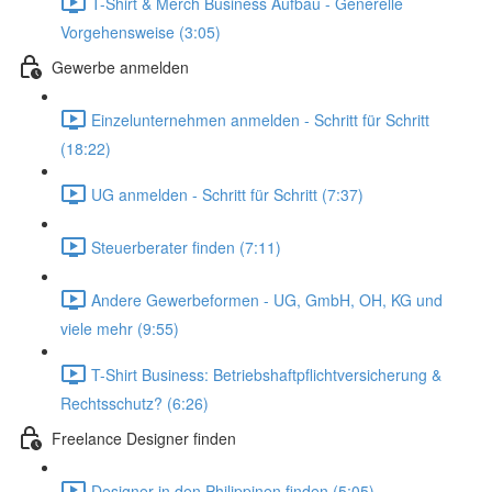
T-Shirt & Merch Business Aufbau - Generelle
Vorgehensweise (3:05)
Gewerbe anmelden
Einzelunternehmen anmelden - Schritt für Schritt
(18:22)
UG anmelden - Schritt für Schritt (7:37)
Steuerberater finden (7:11)
Andere Gewerbeformen - UG, GmbH, OH, KG und
viele mehr (9:55)
T-Shirt Business: Betriebshaftpflichtversicherung &
Rechtsschutz? (6:26)
Freelance Designer finden
Designer in den Philippinen finden (5:05)