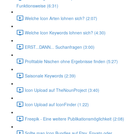
Funktionsweise (6:31)
Welche Icon Arten lohnen sich? (2:07)
Welche Icon Keywords lohnen sich? (4:30)
ERST...DANN... Suchanfragen (3:00)
Profitable Nischen ohne Ergebnisse finden (5:27)
Saisonale Keywords (2:39)
Icon Upload auf TheNounProject (3:40)
Icon Upload auf IconFinder (1:22)
Freepik - Eine weitere Publikationsmöglichkeit (2:08)
Sollte man Icon Bundles auf Etsy, Envato oder