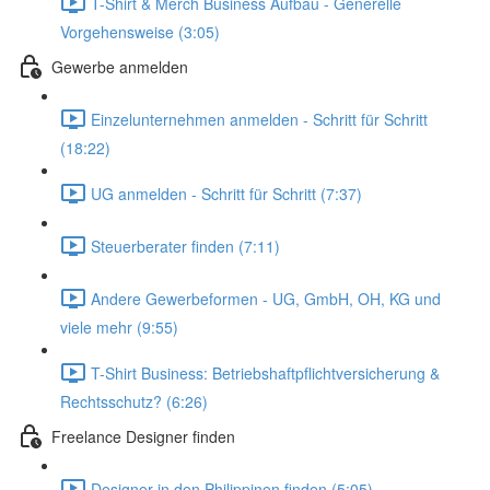
T-Shirt & Merch Business Aufbau - Generelle
Vorgehensweise (3:05)
Gewerbe anmelden
Einzelunternehmen anmelden - Schritt für Schritt
(18:22)
UG anmelden - Schritt für Schritt (7:37)
Steuerberater finden (7:11)
Andere Gewerbeformen - UG, GmbH, OH, KG und
viele mehr (9:55)
T-Shirt Business: Betriebshaftpflichtversicherung &
Rechtsschutz? (6:26)
Freelance Designer finden
Designer in den Philippinen finden (5:05)