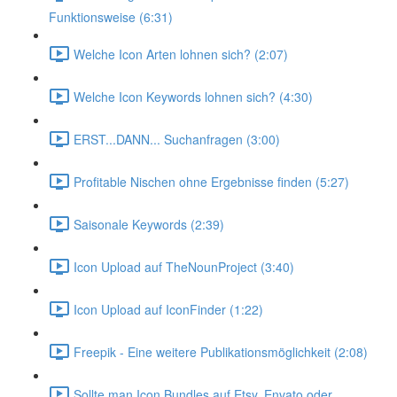
Funktionsweise (6:31)
Welche Icon Arten lohnen sich? (2:07)
Welche Icon Keywords lohnen sich? (4:30)
ERST...DANN... Suchanfragen (3:00)
Profitable Nischen ohne Ergebnisse finden (5:27)
Saisonale Keywords (2:39)
Icon Upload auf TheNounProject (3:40)
Icon Upload auf IconFinder (1:22)
Freepik - Eine weitere Publikationsmöglichkeit (2:08)
Sollte man Icon Bundles auf Etsy, Envato oder