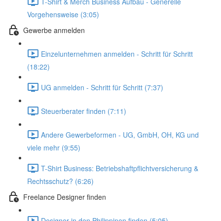
T-Shirt & Merch Business Aufbau - Generelle
Vorgehensweise (3:05)
Gewerbe anmelden
Einzelunternehmen anmelden - Schritt für Schritt
(18:22)
UG anmelden - Schritt für Schritt (7:37)
Steuerberater finden (7:11)
Andere Gewerbeformen - UG, GmbH, OH, KG und
viele mehr (9:55)
T-Shirt Business: Betriebshaftpflichtversicherung &
Rechtsschutz? (6:26)
Freelance Designer finden
Designer in den Philippinen finden (5:05)