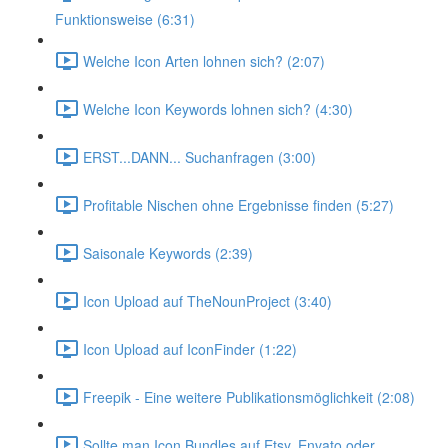
Funktionsweise (6:31)
Welche Icon Arten lohnen sich? (2:07)
Welche Icon Keywords lohnen sich? (4:30)
ERST...DANN... Suchanfragen (3:00)
Profitable Nischen ohne Ergebnisse finden (5:27)
Saisonale Keywords (2:39)
Icon Upload auf TheNounProject (3:40)
Icon Upload auf IconFinder (1:22)
Freepik - Eine weitere Publikationsmöglichkeit (2:08)
Sollte man Icon Bundles auf Etsy, Envato oder