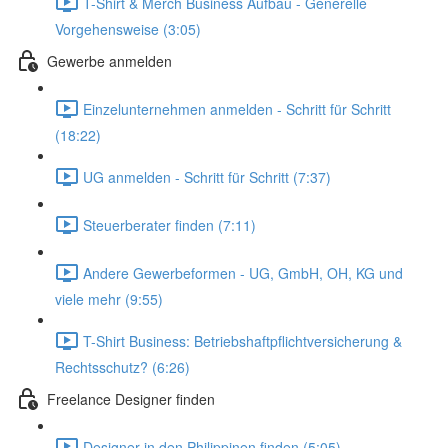
T-Shirt & Merch Business Aufbau - Generelle
Vorgehensweise (3:05)
Gewerbe anmelden
Einzelunternehmen anmelden - Schritt für Schritt
(18:22)
UG anmelden - Schritt für Schritt (7:37)
Steuerberater finden (7:11)
Andere Gewerbeformen - UG, GmbH, OH, KG und
viele mehr (9:55)
T-Shirt Business: Betriebshaftpflichtversicherung &
Rechtsschutz? (6:26)
Freelance Designer finden
Designer in den Philippinen finden (5:05)