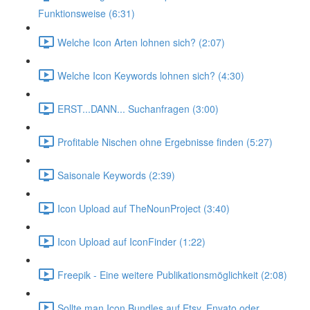
Funktionsweise (6:31)
Welche Icon Arten lohnen sich? (2:07)
Welche Icon Keywords lohnen sich? (4:30)
ERST...DANN... Suchanfragen (3:00)
Profitable Nischen ohne Ergebnisse finden (5:27)
Saisonale Keywords (2:39)
Icon Upload auf TheNounProject (3:40)
Icon Upload auf IconFinder (1:22)
Freepik - Eine weitere Publikationsmöglichkeit (2:08)
Sollte man Icon Bundles auf Etsy, Envato oder