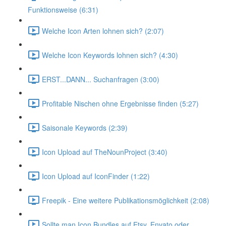
Funktionsweise (6:31)
Welche Icon Arten lohnen sich? (2:07)
Welche Icon Keywords lohnen sich? (4:30)
ERST...DANN... Suchanfragen (3:00)
Profitable Nischen ohne Ergebnisse finden (5:27)
Saisonale Keywords (2:39)
Icon Upload auf TheNounProject (3:40)
Icon Upload auf IconFinder (1:22)
Freepik - Eine weitere Publikationsmöglichkeit (2:08)
Sollte man Icon Bundles auf Etsy, Envato oder