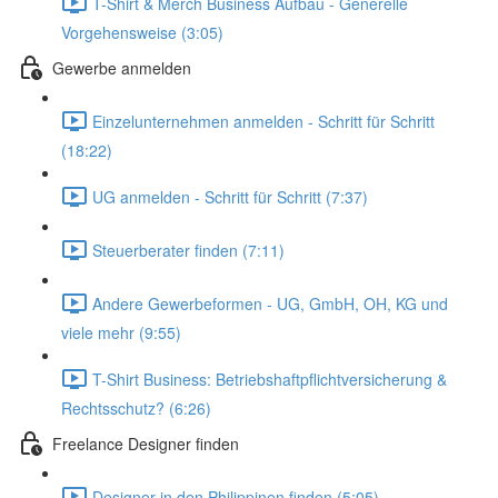
T-Shirt & Merch Business Aufbau - Generelle
Vorgehensweise (3:05)
Gewerbe anmelden
Einzelunternehmen anmelden - Schritt für Schritt
(18:22)
UG anmelden - Schritt für Schritt (7:37)
Steuerberater finden (7:11)
Andere Gewerbeformen - UG, GmbH, OH, KG und
viele mehr (9:55)
T-Shirt Business: Betriebshaftpflichtversicherung &
Rechtsschutz? (6:26)
Freelance Designer finden
Designer in den Philippinen finden (5:05)