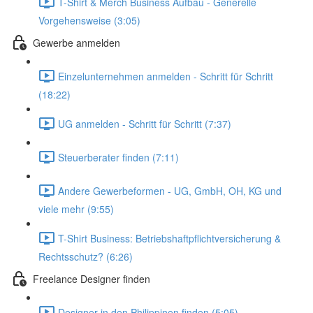
T-Shirt & Merch Business Aufbau - Generelle
Vorgehensweise (3:05)
Gewerbe anmelden
Einzelunternehmen anmelden - Schritt für Schritt
(18:22)
UG anmelden - Schritt für Schritt (7:37)
Steuerberater finden (7:11)
Andere Gewerbeformen - UG, GmbH, OH, KG und
viele mehr (9:55)
T-Shirt Business: Betriebshaftpflichtversicherung &
Rechtsschutz? (6:26)
Freelance Designer finden
Designer in den Philippinen finden (5:05)