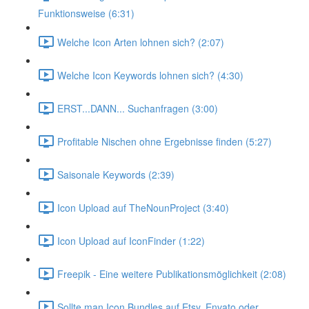
Funktionsweise (6:31)
Welche Icon Arten lohnen sich? (2:07)
Welche Icon Keywords lohnen sich? (4:30)
ERST...DANN... Suchanfragen (3:00)
Profitable Nischen ohne Ergebnisse finden (5:27)
Saisonale Keywords (2:39)
Icon Upload auf TheNounProject (3:40)
Icon Upload auf IconFinder (1:22)
Freepik - Eine weitere Publikationsmöglichkeit (2:08)
Sollte man Icon Bundles auf Etsy, Envato oder