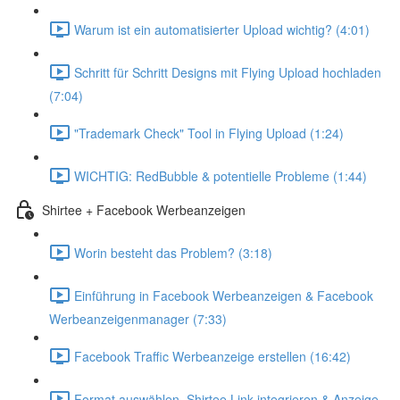
Warum ist ein automatisierter Upload wichtig? (4:01)
Schritt für Schritt Designs mit Flying Upload hochladen
(7:04)
"Trademark Check" Tool in Flying Upload (1:24)
WICHTIG: RedBubble & potentielle Probleme (1:44)
Shirtee + Facebook Werbeanzeigen
Worin besteht das Problem? (3:18)
Einführung in Facebook Werbeanzeigen & Facebook
Werbeanzeigenmanager (7:33)
Facebook Traffic Werbeanzeige erstellen (16:42)
Format auswählen, Shirtee Link integrieren & Anzeige