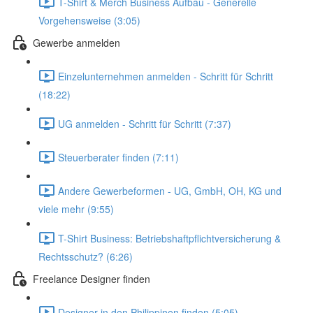
T-Shirt & Merch Business Aufbau - Generelle
Vorgehensweise (3:05)
Gewerbe anmelden
Einzelunternehmen anmelden - Schritt für Schritt
(18:22)
UG anmelden - Schritt für Schritt (7:37)
Steuerberater finden (7:11)
Andere Gewerbeformen - UG, GmbH, OH, KG und
viele mehr (9:55)
T-Shirt Business: Betriebshaftpflichtversicherung &
Rechtsschutz? (6:26)
Freelance Designer finden
Designer in den Philippinen finden (5:05)