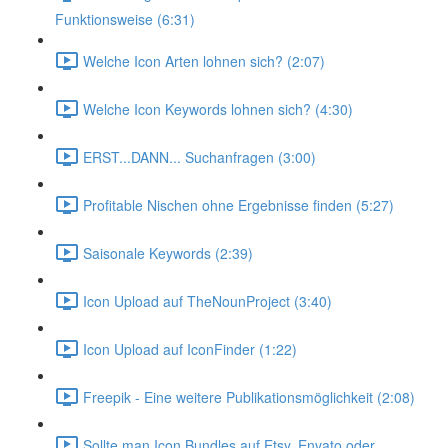
Funktionsweise (6:31)
Welche Icon Arten lohnen sich? (2:07)
Welche Icon Keywords lohnen sich? (4:30)
ERST...DANN... Suchanfragen (3:00)
Profitable Nischen ohne Ergebnisse finden (5:27)
Saisonale Keywords (2:39)
Icon Upload auf TheNounProject (3:40)
Icon Upload auf IconFinder (1:22)
Freepik - Eine weitere Publikationsmöglichkeit (2:08)
Sollte man Icon Bundles auf Etsy, Envato oder