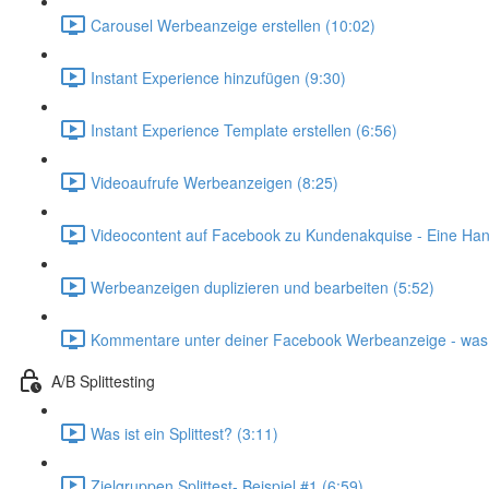
Carousel Werbeanzeige erstellen (10:02)
Instant Experience hinzufügen (9:30)
Instant Experience Template erstellen (6:56)
Videoaufrufe Werbeanzeigen (8:25)
Videocontent auf Facebook zu Kundenakquise - Eine Han
Werbeanzeigen duplizieren und bearbeiten (5:52)
Kommentare unter deiner Facebook Werbeanzeige - was 
A/B Splittesting
Was ist ein Splittest? (3:11)
Zielgruppen Splittest- Beispiel #1 (6:59)