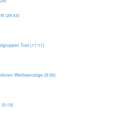
28)
itt (29:43)
elgruppen Tool (11:11)
aktionen Werbeanzeige (8:56)
 (5:19)