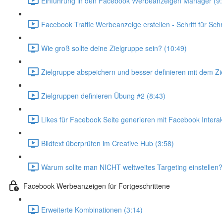
Einführung in den Facebook Werbeanzeigen Manager (9:
Facebook Traffic Werbeanzeige erstellen - Schritt für Schr
Wie groß sollte deine Zielgruppe sein? (10:49)
Zielgruppe abspeichern und besser definieren mit dem Zi
Zielgruppen definieren Übung #2 (8:43)
Likes für Facebook Seite generieren mit Facebook Inter
Bildtext überprüfen im Creative Hub (3:58)
Warum sollte man NICHT weltweites Targeting einstellen?
Facebook Werbeanzeigen für Fortgeschrittene
Erweiterte Kombinationen (3:14)