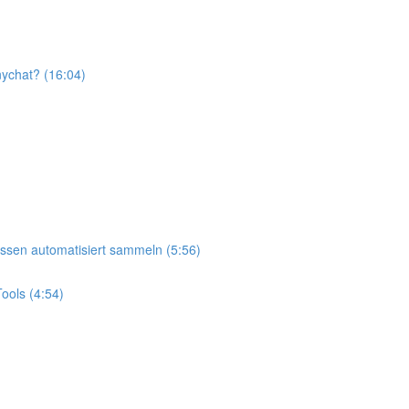
ychat? (16:04)
ssen automatisiert sammeln (5:56)
ools (4:54)