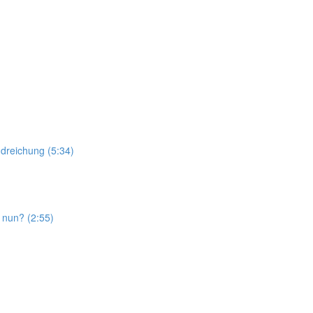
dreichung (5:34)
nun? (2:55)