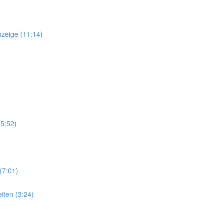
nzeige (11:14)
(5:52)
(7:01)
iten (3:24)