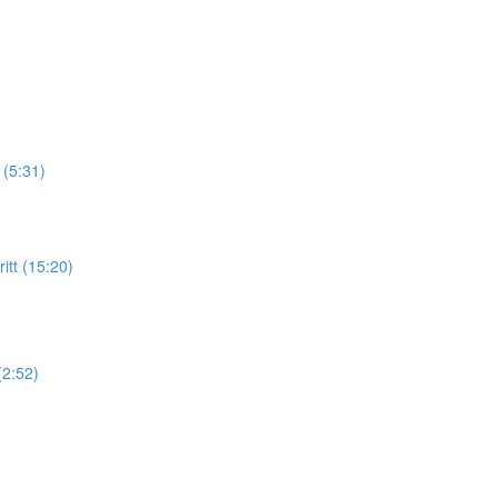
(5:31)
itt (15:20)
(2:52)