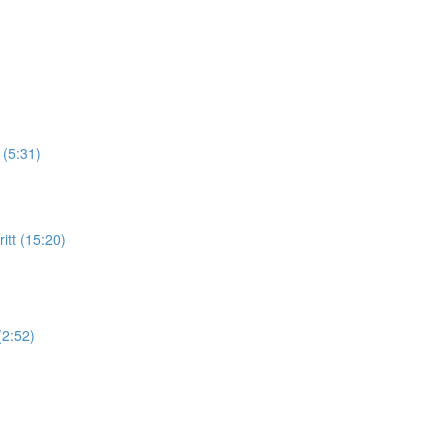
(5:31)
itt (15:20)
(2:52)