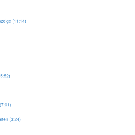
nzeige (11:14)
(5:52)
(7:01)
iten (3:24)