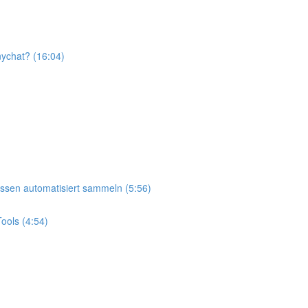
ychat? (16:04)
ssen automatisiert sammeln (5:56)
ools (4:54)