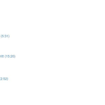
(5:31)
itt (15:20)
(2:52)