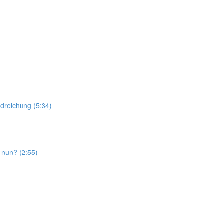
dreichung (5:34)
nun? (2:55)