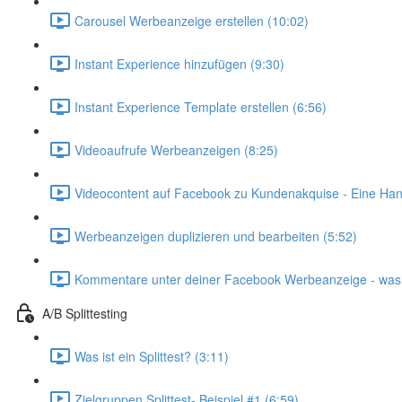
Carousel Werbeanzeige erstellen (10:02)
Instant Experience hinzufügen (9:30)
Instant Experience Template erstellen (6:56)
Videoaufrufe Werbeanzeigen (8:25)
Videocontent auf Facebook zu Kundenakquise - Eine Han
Werbeanzeigen duplizieren und bearbeiten (5:52)
Kommentare unter deiner Facebook Werbeanzeige - was 
A/B Splittesting
Was ist ein Splittest? (3:11)
Zielgruppen Splittest- Beispiel #1 (6:59)