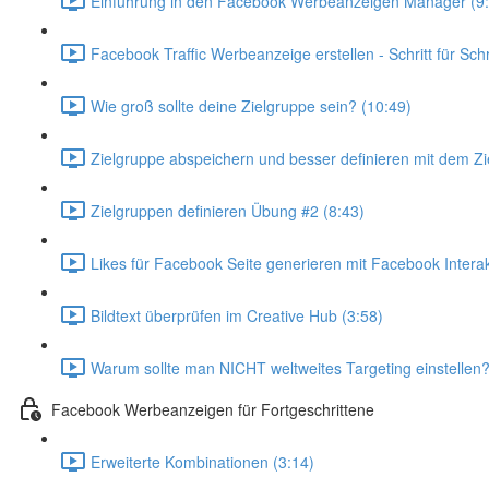
Einführung in den Facebook Werbeanzeigen Manager (9:
Facebook Traffic Werbeanzeige erstellen - Schritt für Schr
Wie groß sollte deine Zielgruppe sein? (10:49)
Zielgruppe abspeichern und besser definieren mit dem Zi
Zielgruppen definieren Übung #2 (8:43)
Likes für Facebook Seite generieren mit Facebook Inter
Bildtext überprüfen im Creative Hub (3:58)
Warum sollte man NICHT weltweites Targeting einstellen?
Facebook Werbeanzeigen für Fortgeschrittene
Erweiterte Kombinationen (3:14)