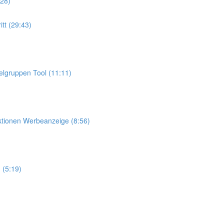
28)
itt (29:43)
elgruppen Tool (11:11)
aktionen Werbeanzeige (8:56)
 (5:19)