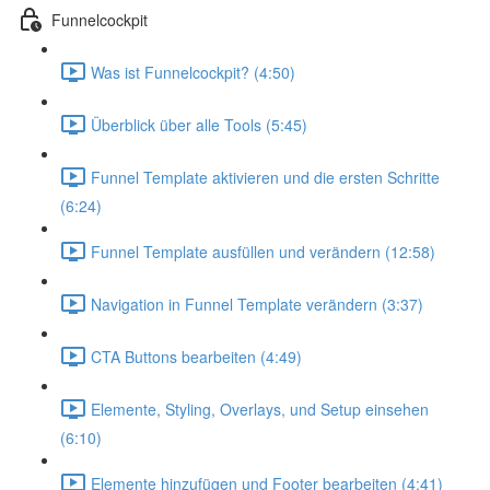
Funnelcockpit
Was ist Funnelcockpit? (4:50)
Überblick über alle Tools (5:45)
Funnel Template aktivieren und die ersten Schritte
(6:24)
Funnel Template ausfüllen und verändern (12:58)
Navigation in Funnel Template verändern (3:37)
CTA Buttons bearbeiten (4:49)
Elemente, Styling, Overlays, und Setup einsehen
(6:10)
Elemente hinzufügen und Footer bearbeiten (4:41)