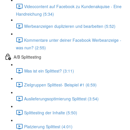
Videocontent auf Facebook zu Kundenakquise - Eine
Handreichung (5:34)
Werbeanzeigen duplizieren und bearbeiten (5:52)
Kommentare unter deiner Facebook Werbeanzeige -
was nun? (2:55)
A/B Splittesting
Was ist ein Splittest? (3:11)
Zielgruppen Splittest- Beispiel #1 (6:59)
Auslieferungsoptimierung Splittest (3:54)
Splittesting der Inhalte (5:50)
Platzierung Splittest (4:01)