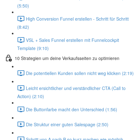
(5:50)
High Conversion Funnel erstellen - Schritt für Schritt
(8:42)
VSL + Sales Funnel erstellen mit Funnelcockpit
Template (9:10)
10 Strategien um deine Verkaufsseiten zu optimieren
Die potentiellen Kunden sollen nicht weg klicken (2:19)
Leicht ersichtlicher und verständlicher CTA (Call to
Action) (2:10)
Die Buttonfarbe macht den Unterschied (1:56)
Die Struktur einer guten Salespage (2:50)
Schritt von A nach B so kurz machen wie möglich