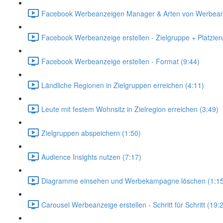
Facebook Werbeanzeigen Manager & Arten von Werbean
Facebook Werbeanzeige erstellen - Zielgruppe + Platzier
Facebook Werbeanzeige erstellen - Format (9:44)
Ländliche Regionen in Zielgruppen erreichen (4:11)
Leute mit festem Wohnsitz in Zielregion erreichen (3:49)
Zielgruppen abspeichern (1:50)
Audience Insights nutzen (7:17)
Diagramme einsehen und Werbekampagne löschen (1:15
Carousel Werbeanzeige erstellen - Schritt für Schritt (19: