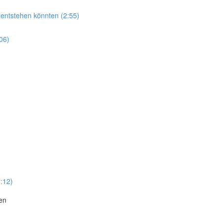
 entstehen könnten (2:55)
06)
:12)
en