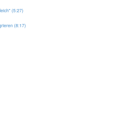
leich" (5:27)
rieren (8:17)