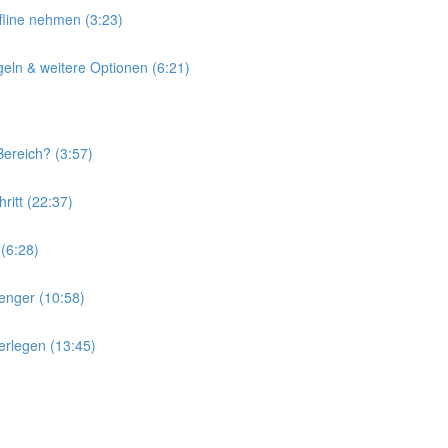
line nehmen (3:23)
eln & weitere Optionen (6:21)
ereich? (3:57)
ritt (22:37)
(6:28)
enger (10:58)
erlegen (13:45)