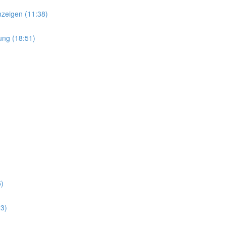
zeigen (11:38)
ung (18:51)
)
23)