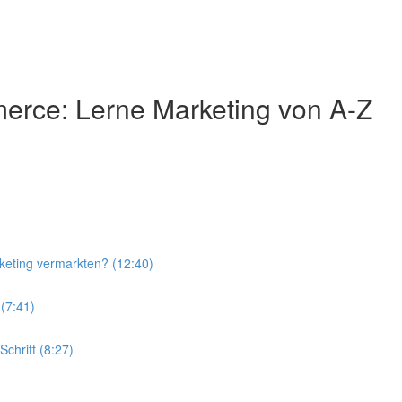
erce: Lerne Marketing von A-Z
eting vermarkten? (12:40)
(7:41)
chritt (8:27)