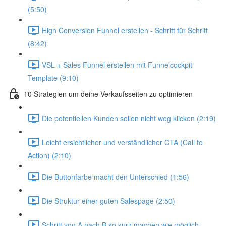
(5:50)
High Conversion Funnel erstellen - Schritt für Schritt
(8:42)
VSL + Sales Funnel erstellen mit Funnelcockpit
Template (9:10)
10 Strategien um deine Verkaufsseiten zu optimieren
Die potentiellen Kunden sollen nicht weg klicken (2:19)
Leicht ersichtlicher und verständlicher CTA (Call to
Action) (2:10)
Die Buttonfarbe macht den Unterschied (1:56)
Die Struktur einer guten Salespage (2:50)
Schritt von A nach B so kurz machen wie möglich