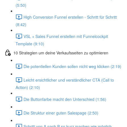
(5:50)
High Conversion Funnel erstellen - Schritt für Schritt
(8:42)
VSL + Sales Funnel erstellen mit Funnelcockpit
Template (9:10)
10 Strategien um deine Verkaufsseiten zu optimieren
Die potentiellen Kunden sollen nicht weg klicken (2:19)
Leicht ersichtlicher und verständlicher CTA (Call to
Action) (2:10)
Die Buttonfarbe macht den Unterschied (1:56)
Die Struktur einer guten Salespage (2:50)
Schritt von A nach B so kurz machen wie möglich