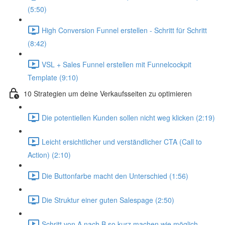
(5:50)
High Conversion Funnel erstellen - Schritt für Schritt
(8:42)
VSL + Sales Funnel erstellen mit Funnelcockpit
Template (9:10)
10 Strategien um deine Verkaufsseiten zu optimieren
Die potentiellen Kunden sollen nicht weg klicken (2:19)
Leicht ersichtlicher und verständlicher CTA (Call to
Action) (2:10)
Die Buttonfarbe macht den Unterschied (1:56)
Die Struktur einer guten Salespage (2:50)
Schritt von A nach B so kurz machen wie möglich