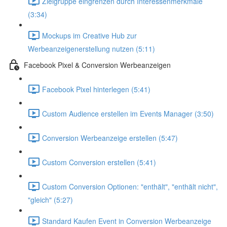
Zielgruppe eingrenzen durch Interessenmerkmale
(3:34)
Mockups im Creative Hub zur
Werbeanzeigenerstellung nutzen (5:11)
Facebook Pixel & Conversion Werbeanzeigen
Facebook Pixel hinterlegen (5:41)
Custom Audience erstellen im Events Manager (3:50)
Conversion Werbeanzeige erstellen (5:47)
Custom Conversion erstellen (5:41)
Custom Conversion Optionen: "enthält", "enthält nicht",
"gleich" (5:27)
Standard Kaufen Event in Conversion Werbeanzeige