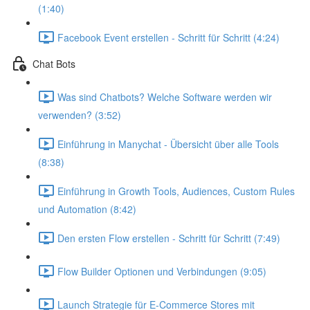
(1:40)
Facebook Event erstellen - Schritt für Schritt (4:24)
Chat Bots
Was sind Chatbots? Welche Software werden wir
verwenden? (3:52)
Einführung in Manychat - Übersicht über alle Tools
(8:38)
Einführung in Growth Tools, Audiences, Custom Rules
und Automation (8:42)
Den ersten Flow erstellen - Schritt für Schritt (7:49)
Flow Builder Optionen und Verbindungen (9:05)
Launch Strategie für E-Commerce Stores mit