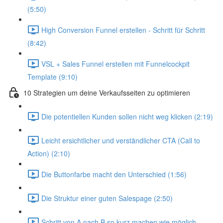
(5:50)
High Conversion Funnel erstellen - Schritt für Schritt
(8:42)
VSL + Sales Funnel erstellen mit Funnelcockpit
Template (9:10)
10 Strategien um deine Verkaufsseiten zu optimieren
Die potentiellen Kunden sollen nicht weg klicken (2:19)
Leicht ersichtlicher und verständlicher CTA (Call to
Action) (2:10)
Die Buttonfarbe macht den Unterschied (1:56)
Die Struktur einer guten Salespage (2:50)
Schritt von A nach B so kurz machen wie möglich