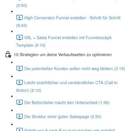
(5:50)
High Conversion Funnel erstellen - Schritt für Schritt
(8:42)
VSL + Sales Funnel erstellen mit Funnelcockpit
Template (9:10)
10 Strategien um deine Verkaufsseiten zu optimieren
Die potentiellen Kunden sollen nicht weg klicken (2:19)
Leicht ersichtlicher und verständlicher CTA (Call to
Action) (2:10)
Die Buttonfarbe macht den Unterschied (1:56)
Die Struktur einer guten Salespage (2:50)
Schritt von A nach B so kurz machen wie möglich