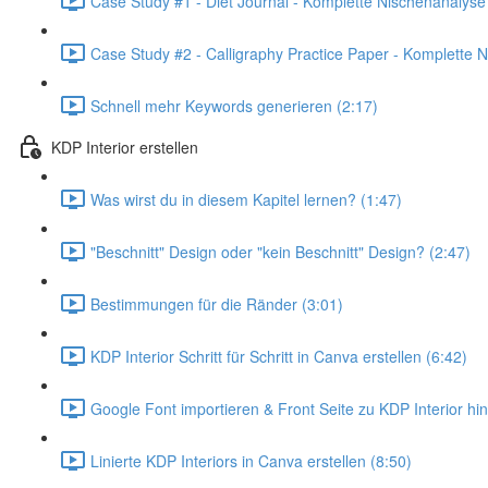
Case Study #1 - Diet Journal - Komplette Nischenanalyse
Case Study #2 - Calligraphy Practice Paper - Komplette 
Schnell mehr Keywords generieren (2:17)
KDP Interior erstellen
Was wirst du in diesem Kapitel lernen? (1:47)
"Beschnitt" Design oder "kein Beschnitt" Design? (2:47)
Bestimmungen für die Ränder (3:01)
KDP Interior Schritt für Schritt in Canva erstellen (6:42)
Google Font importieren & Front Seite zu KDP Interior hi
Linierte KDP Interiors in Canva erstellen (8:50)