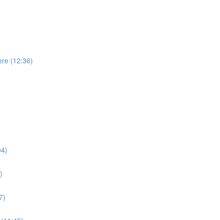
re (12:36)
04)
)
7)