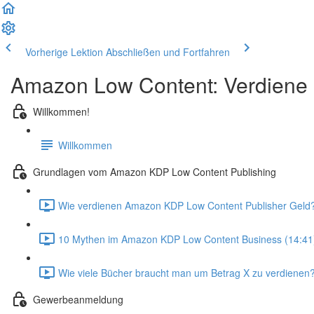
Vorherige Lektion
Abschließen und Fortfahren
Amazon Low Content: Verdiene 
Willkommen!
Willkommen
Grundlagen vom Amazon KDP Low Content Publishing
Wie verdienen Amazon KDP Low Content Publisher Geld?
10 Mythen im Amazon KDP Low Content Business (14:41
Wie viele Bücher braucht man um Betrag X zu verdienen?
Gewerbeanmeldung