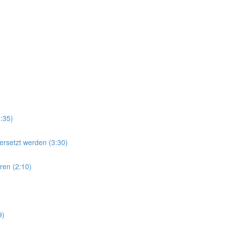
:35)
ersetzt werden (3:30)
ren (2:10)
9)