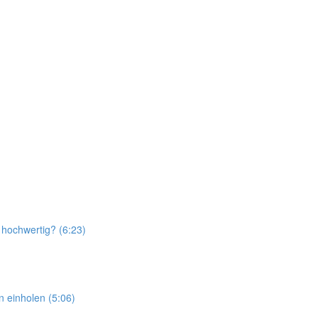
 hochwertig? (6:23)
n einholen (5:06)