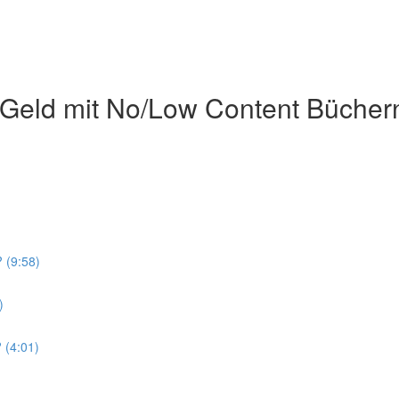
Geld mit No/Low Content Bücher
 (9:58)
)
 (4:01)