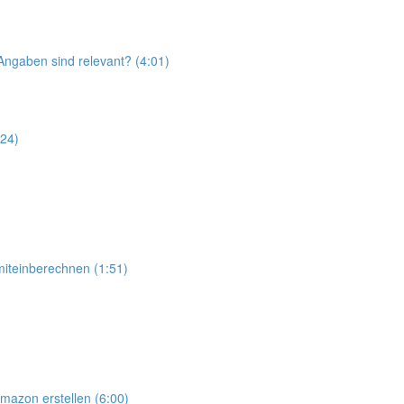
 Angaben sind relevant? (4:01)
:24)
iteinberechnen (1:51)
Amazon erstellen (6:00)