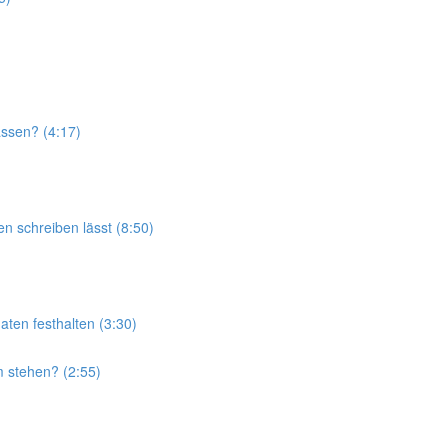
assen? (4:17)
n schreiben lässt (8:50)
aten festhalten (3:30)
 stehen? (2:55)