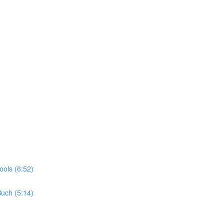
ols (6:52)
uch (5:14)