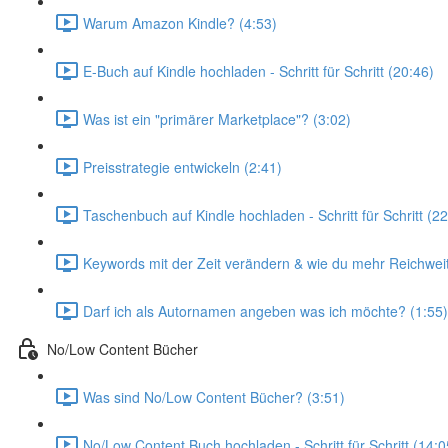
Warum Amazon Kindle? (4:53)
E-Buch auf Kindle hochladen - Schritt für Schritt (20:46)
Was ist ein "primärer Marketplace"? (3:02)
Preisstrategie entwickeln (2:41)
Taschenbuch auf Kindle hochladen - Schritt für Schritt (22
Keywords mit der Zeit verändern & wie du mehr Reichweit
Darf ich als Autornamen angeben was ich möchte? (1:55)
No/Low Content Bücher
Was sind No/Low Content Bücher? (3:51)
No/Low Content Buch hochladen - Schritt für Schritt (14:0