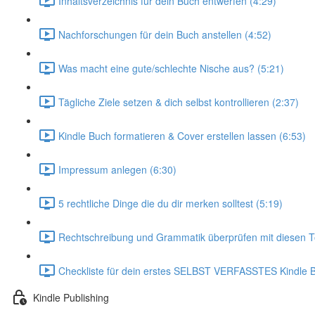
Inhaltsverzeichnis für dein Buch entwerfen (4:29)
Nachforschungen für dein Buch anstellen (4:52)
Was macht eine gute/schlechte Nische aus? (5:21)
Tägliche Ziele setzen & dich selbst kontrollieren (2:37)
Kindle Buch formatieren & Cover erstellen lassen (6:53)
Impressum anlegen (6:30)
5 rechtliche Dinge die du dir merken solltest (5:19)
Rechtschreibung und Grammatik überprüfen mit diesen To
Checkliste für dein erstes SELBST VERFASSTES Kindle B
Kindle Publishing