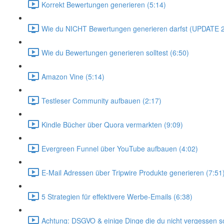
Korrekt Bewertungen generieren (5:14)
Wie du NICHT Bewertungen generieren darfst (UPDATE 2
Wie du Bewertungen generieren solltest (6:50)
Amazon Vine (5:14)
Testleser Community aufbauen (2:17)
Kindle Bücher über Quora vermarkten (9:09)
Evergreen Funnel über YouTube aufbauen (4:02)
E-Mail Adressen über Tripwire Produkte generieren (7:51
5 Strategien für effektivere Werbe-Emails (6:38)
Achtung: DSGVO & einige Dinge die du nicht vergessen sol