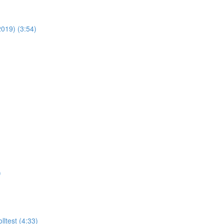
019) (3:54)
)
ltest (4:33)