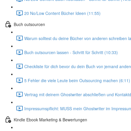
20 No/Low Content Bücher Ideen (11:55)
Buch outsourcen
Warum solltest du deine Bücher von anderen schreiben l
Buch outsourcen lassen - Schritt für Schritt (10:33)
Checkliste für dich bevor du dein Buch von jemand andere
5 Fehler die viele Leute beim Outsourcing machen (6:11)
Vertrag mit deinem Ghostwriter abschließen und Kontaktd
Impressumspflicht: MUSS mein Ghostwriter im Impressum
Kindle Ebook Marketing & Bewertungen