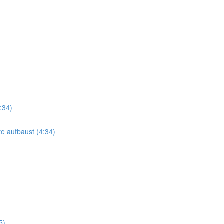
:34)
e aufbaust (4:34)
5)