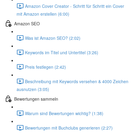
Amazon Cover Creator - Schritt für Schritt ein Cover
mit Amazon erstellen (6:00)
Amazon SEO
Was ist Amazon SEO? (2:02)
Keywords im Titel und Untertitel (3:26)
Preis festlegen (2:42)
Beschreibung mit Keywords versehen & 4000 Zeichen
ausnutzen (3:05)
Bewertungen sammeln
Warum sind Bewertungen wichtig? (1:38)
Bewertungen mit Buchclubs generieren (2:27)