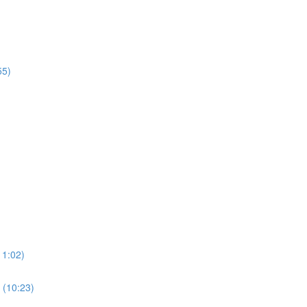
55)
11:02)
 (10:23)