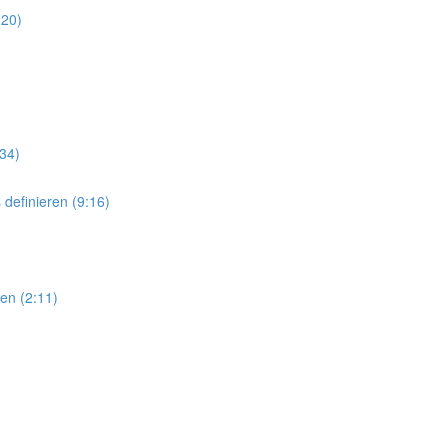
:20)
:34)
efinieren (9:16)
en (2:11)