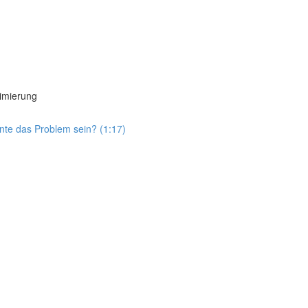
imierung
nte das Problem sein? (1:17)