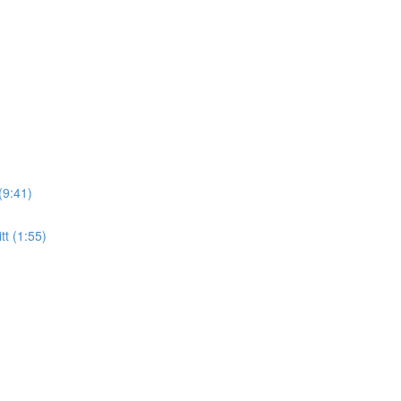
 (9:41)
tt (1:55)