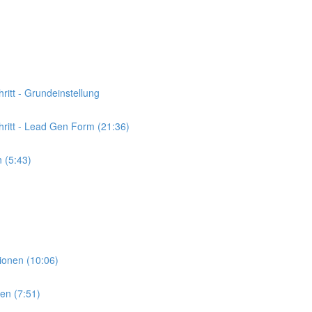
ritt - Grundeinstellung
hritt - Lead Gen Form (21:36)
 (5:43)
ionen (10:06)
en (7:51)