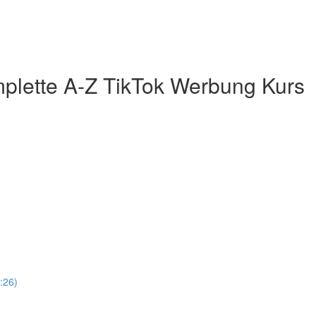
plette A-Z TikTok Werbung Kurs
:26)