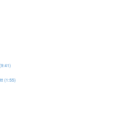
 (9:41)
tt (1:55)