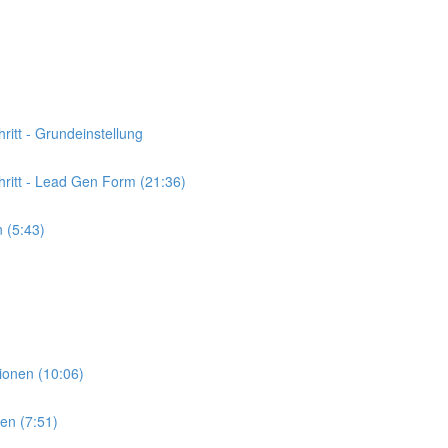
ritt - Grundeinstellung
hritt - Lead Gen Form (21:36)
 (5:43)
ionen (10:06)
en (7:51)