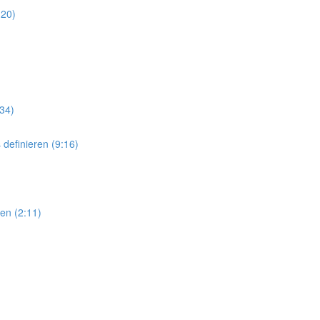
:20)
:34)
efinieren (9:16)
en (2:11)