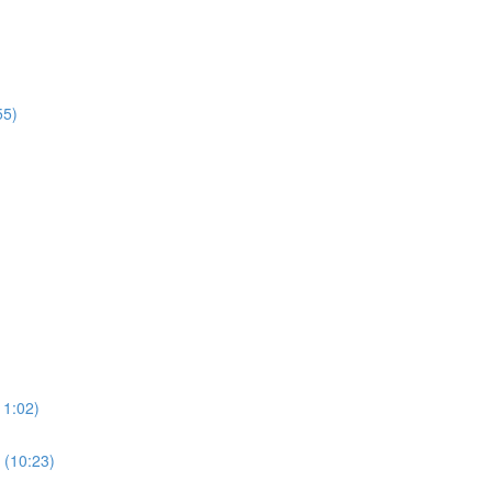
55)
11:02)
 (10:23)