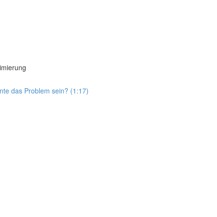
imierung
nte das Problem sein? (1:17)