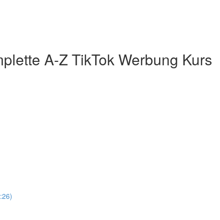
plette A-Z TikTok Werbung Kurs
:26)