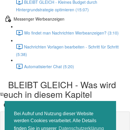
BLEIBT GLEICH - Kleines Budget durch
Hintergrundstrategie optimieren (15:07)
Messenger Werbeanzeigen
Wo findet man Nachrichten Werbeanzeigen? (3:10)
Nachrichten Vorlagen bearbeiten - Schritt für Schritt
(5:38)
Automatisierter Chat (5:20)
BLEIBT GLEICH - Was wird
euch in diesem Kapitel
erwarten?
Bei Aufruf und Nutzung dieser Website
Inhalt der Lektion gesperrt
werden Cookies verarbeitet. Alle Details
Wenn Sie bereits eingeschrieben sind,
müssen Sie sich
finden Sie in unserer
Datenschutzerklärung