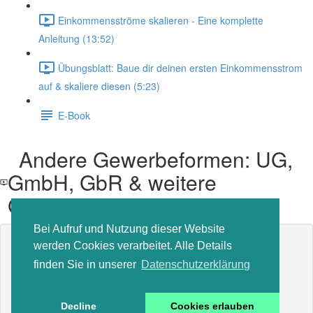
Einkommensströme skalieren - Eine komplette
Anleitung (13:52)
Übungsblatt: Baue dir deinen ersten Einkommensstrom
auf & skaliere diesen (5:23)
E-Book
Andere Gewerbeformen: UG,
GmbH, GbR & weitere
Gewerbeformen
Bei Aufruf und Nutzung dieser Website
Inhalt der Lektion gesperrt
werden Cookies verarbeitet. Alle Details
Wenn Sie bereits eingeschrieben sind,
müssen Sie sich
finden Sie in unserer
Datenschutzerklärung
anmelden
.
In den Kurs einschreiben, um zu entsperren
Decline
Cookies erlauben