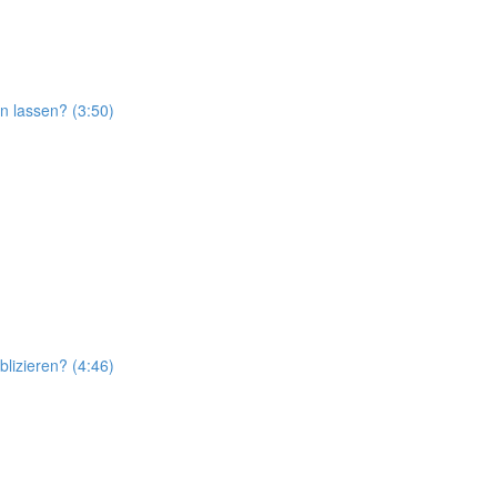
n lassen? (3:50)
lizieren? (4:46)