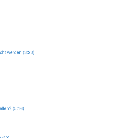
cht werden (3:23)
ellen? (5:16)
4:32)