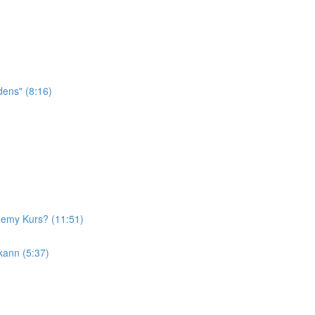
dens" (8:16)
Udemy Kurs? (11:51)
kann (5:37)