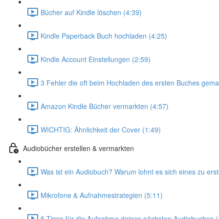
Bücher auf Kindle löschen (4:39)
Kindle Paperback Buch hochladen (4:25)
Kindle Account Einstellungen (2:59)
3 Fehler die oft beim Hochladen des ersten Buches gema
Amazon Kindle Bücher vermarkten (4:57)
WICHTIG: Ähnlichkeit der Cover (1:49)
Audiobücher erstellen & vermarkten
Was ist ein Audiobuch? Warum lohnt es sich eines zu erst
Mikrofone & Aufnahmestrategien (5:11)
5 Tipps für die Aufnahme deines nächsten Audiobuches (