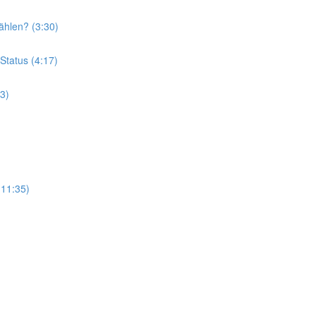
wählen? (3:30)
Status (4:17)
3)
11:35)