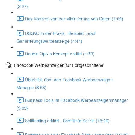
(2:27)
Das Konzept von der Minimierung von Daten (1:09)
DSGVO in der Praxis - Beispiel: Lead
Generierungswerbeanzeige (4:44)
Double Opt-In Konzept erklärt (1:53)
Facebook Werbeanzeigen für Fortgeschrittene
Überblick über den Facebook Werbeanzeigen
Manager (3:53)
Business Tools im Facebook Werbeanzeigenmanager
(9:05)
Splittesting erklärt - Schritt für Schritt (18:26)
Beiträge von einer Facebook Seite vermarkten (10:02)