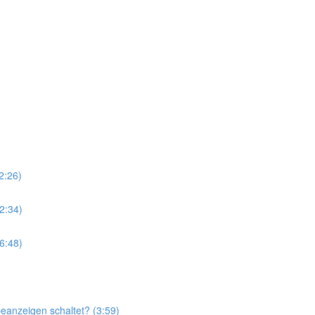
2:26)
12:34)
6:48)
eanzeigen schaltet? (3:59)