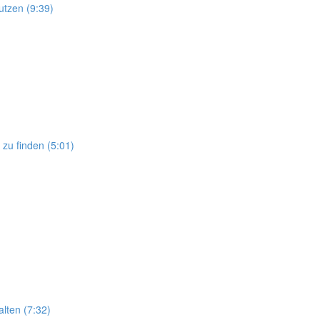
utzen (9:39)
 zu finden (5:01)
lten (7:32)