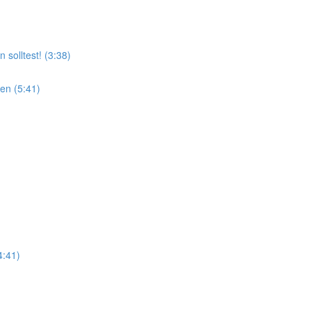
solltest! (3:38)
ben (5:41)
4:41)