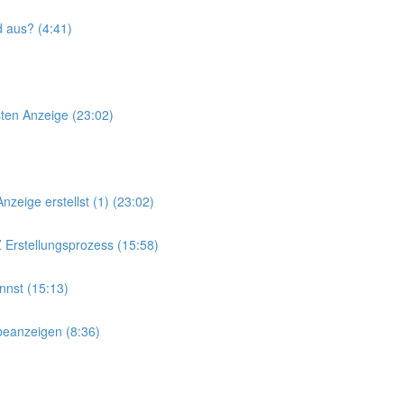
d aus? (4:41)
sten Anzeige (23:02)
zeige erstellst (1) (23:02)
Erstellungsprozess (15:58)
nnst (15:13)
rbeanzeigen (8:36)
)