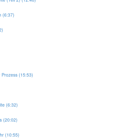
n (6:37)
2)
 Prozess (15:53)
te (6:32)
s (20:02)
hr (10:55)