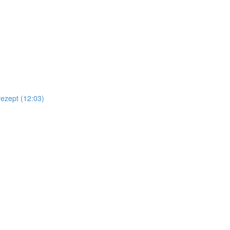
ezept (12:03)
)