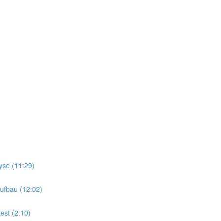
yse (11:29)
ufbau (12:02)
est (2:10)