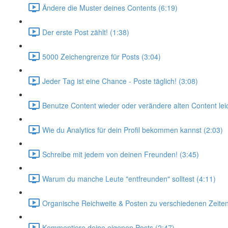
Ändere die Muster deines Contents (6:19)
Der erste Post zählt! (1:38)
5000 Zeichengrenze für Posts (3:04)
Jeder Tag ist eine Chance - Poste täglich! (3:08)
Benutze Content wieder oder verändere alten Content leic
Wie du Analytics für dein Profil bekommen kannst (2:03)
Schreibe mit jedem von deinen Freunden! (3:45)
Warum du manche Leute "entfreunden" solltest (4:11)
Organische Reichweite & Posten zu verschiedenen Zeiten
Kommentiere deine eigenen Posts (2:47)