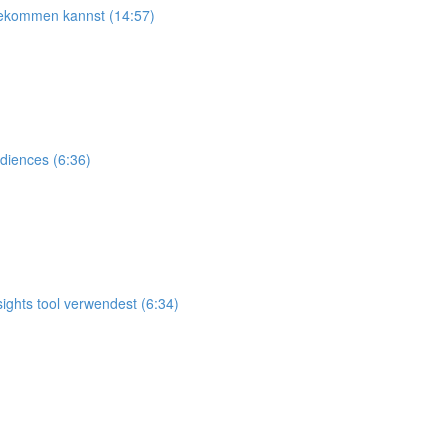
bekommen kannst (14:57)
diences (6:36)
ghts tool verwendest (6:34)