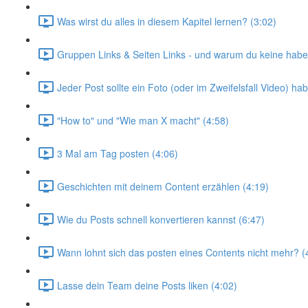
Was wirst du alles in diesem Kapitel lernen? (3:02)
Gruppen Links & Seiten Links - und warum du keine haben 
Jeder Post sollte ein Foto (oder im Zweifelsfall Video) ha
"How to" und "Wie man X macht" (4:58)
3 Mal am Tag posten (4:06)
Geschichten mit deinem Content erzählen (4:19)
Wie du Posts schnell konvertieren kannst (6:47)
Wann lohnt sich das posten eines Contents nicht mehr? (
Lasse dein Team deine Posts liken (4:02)