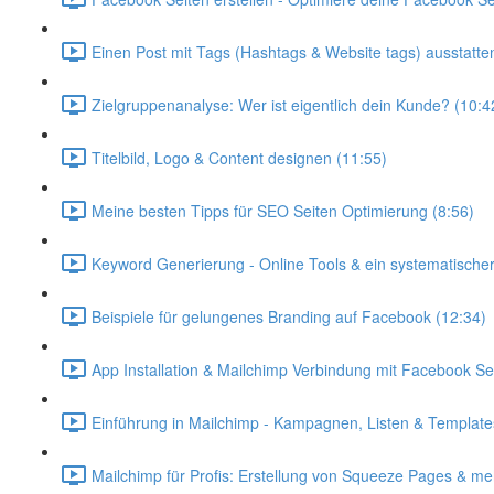
Einen Post mit Tags (Hashtags & Website tags) ausstatte
Zielgruppenanalyse: Wer ist eigentlich dein Kunde? (10:4
Titelbild, Logo & Content designen (11:55)
Meine besten Tipps für SEO Seiten Optimierung (8:56)
Keyword Generierung - Online Tools & ein systematischer
Beispiele für gelungenes Branding auf Facebook (12:34)
App Installation & Mailchimp Verbindung mit Facebook Sei
Einführung in Mailchimp - Kampagnen, Listen & Template
Mailchimp für Profis: Erstellung von Squeeze Pages & me