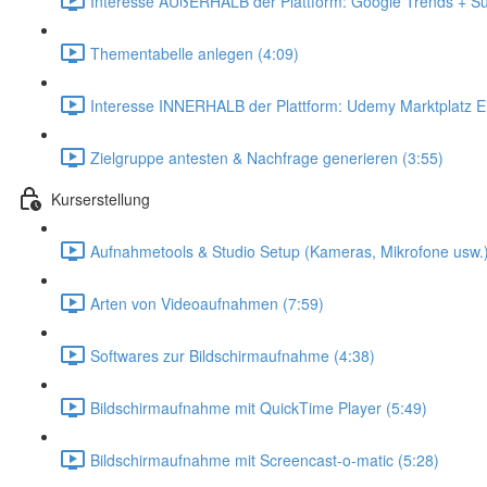
Interesse AUßERHALB der Plattform: Google Trends + Su
Thementabelle anlegen (4:09)
Interesse INNERHALB der Plattform: Udemy Marktplatz Ei
Zielgruppe antesten & Nachfrage generieren (3:55)
Kurserstellung
Aufnahmetools & Studio Setup (Kameras, Mikrofone usw.)
Arten von Videoaufnahmen (7:59)
Softwares zur Bildschirmaufnahme (4:38)
Bildschirmaufnahme mit QuickTime Player (5:49)
Bildschirmaufnahme mit Screencast-o-matic (5:28)