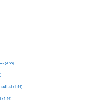
en (4:50)
)
olltest (4:54)
f (4:46)