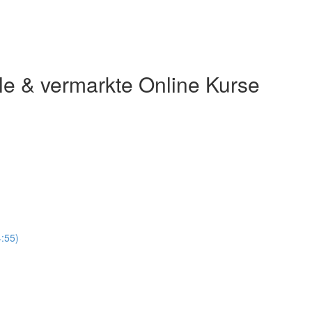
lle & vermarkte Online Kurse
4:55)