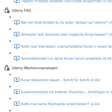
Tripwire Produkte anbieten und Emails einsammeln (5:33
Udemy FAQ
Wie viel Geld erhältst du für jeden Verkauf auf Udemy? (4
Verkaufen sich deutsche oder englische Kurse besser? (2
Sollte man thematisch unterschiedliche Kurse in einem A
Geschäftsmodell um deine Kurse herum entwickeln (8:34
Udemy Wachstumsstrategien
Kurse übersetzen lassen - Schritt für Schritt (4:46)
Zusammenarbeit mit anderen Dozenten + Vordringen in 
Sollte man seine Reichweite einschränken? (4:44)