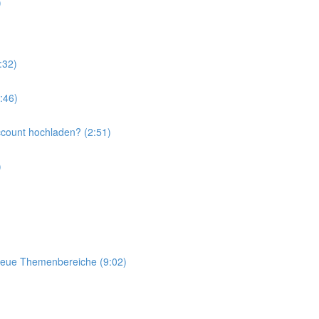
)
:32)
:46)
ccount hochladen? (2:51)
)
neue Themenbereiche (9:02)