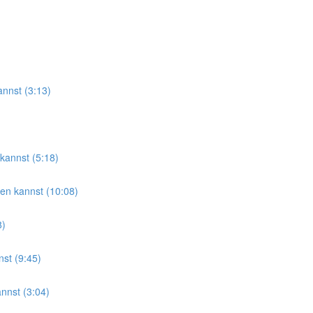
annst (3:13)
kannst (5:18)
en kannst (10:08)
8)
st (9:45)
nnst (3:04)