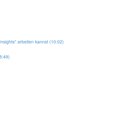
nsights" arbeiten kannst (10:02)
8:49)