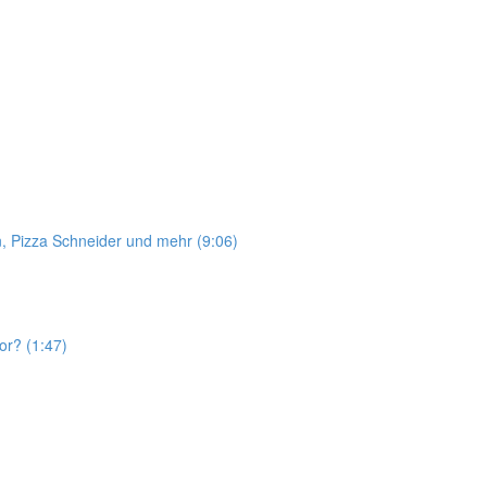
, Pizza Schneider und mehr (9:06)
r? (1:47)