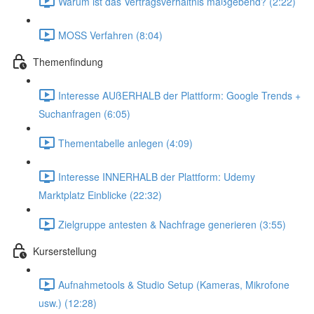
Warum ist das Vertragsverhältnis maßgebend? (2:22)
MOSS Verfahren (8:04)
Themenfindung
Interesse AUßERHALB der Plattform: Google Trends +
Suchanfragen (6:05)
Thementabelle anlegen (4:09)
Interesse INNERHALB der Plattform: Udemy
Marktplatz Einblicke (22:32)
Zielgruppe antesten & Nachfrage generieren (3:55)
Kurserstellung
Aufnahmetools & Studio Setup (Kameras, Mikrofone
usw.) (12:28)