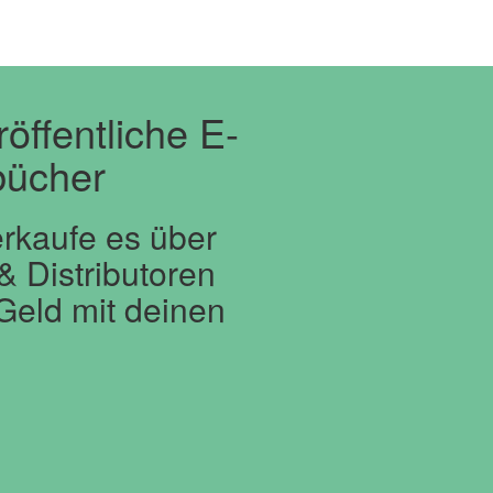
röffentliche E-
bücher
erkaufe es über
 Distributoren
Geld mit deinen