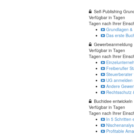
Self-Publishing Grun
Verfügbar in
Tagen
Tagen nach Ihrer Einsc
Grundlagen & 
Das erste Buch
Gewerbeanmeldung
Verfügbar in
Tagen
Tagen nach Ihrer Einsc
Einzelunterne
Freiberufler S
Steuerberater 
UG anmelden - S
Andere Gewer
Rechtsschutz 
Buchidee entwickeln
Verfügbar in
Tagen
Tagen nach Ihrer Einsc
In 5 Schritten 
Nischenanalyse
Profitable Ama