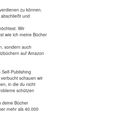
verdienen zu können.
e abschließt und
möchtest. Wir
st wie ich meine Bücher
n, sondern auch
otizbüchern auf Amazon
Self-Publishing
 verbucht schauen wir
n, in die du nicht
 Probleme schützen
u deine Bücher
über mehr als 40.000