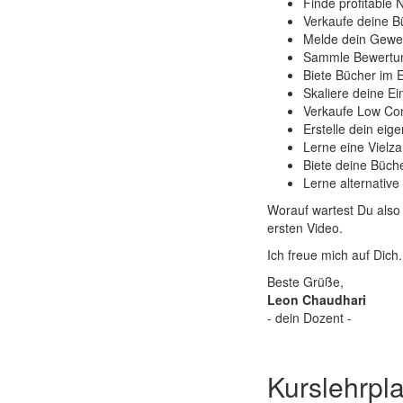
Finde profitable 
Verkaufe deine B
Melde dein Gewer
Sammle Bewertun
Biete Bücher im 
Skaliere deine E
Verkaufe Low Con
Erstelle dein eig
Lerne eine Vielza
Biete deine Büche
Lerne alternativ
Worauf wartest Du also
ersten Video.
Ich freue mich auf Dich.
Beste Grüße,
Leon Chaudhari
- dein Dozent -
Kurslehrpl