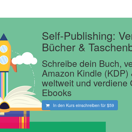
Self-Publishing: Ve
Bücher & Taschen
Schreibe dein Buch, v
Amazon Kindle (KDP) &
weltweit und verdiene 
Ebooks
In den Kurs einschreiben für
$59