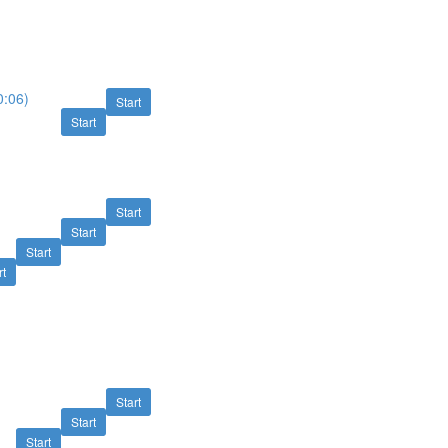
0:06)
Start
Start
Start
Start
Start
rt
Start
Start
Start