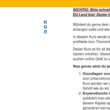
WICHTIG: Bitte schrei
EU Land bist. Danke f
Würdest du gerne dein
anfangen sollst und wi
In diesem Kurs werde ic
profitable Icon Themenb
Dieser Kurs ist für all
starten möchten. Dieser
suchen online Geld zu 
Was genau wirst du je
Grundlagen von
Icon Unternehmen
Kurs werden wir a
Schritt wie du ei
Keywordsuche &
publiziert man si
diesem Kapital sp
generieren kanns