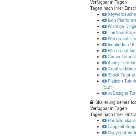
Verfügbar in
Tagen
Tagen nach Ihrer Einsc
Keywordsuche 
Icon Plattform
Wichtige Dinge
TheNounProjec
Wie du auf The
Iconfinder (16
Wie du auf Ico
Canva Tutorial
Alamy Tutorial
Creative Marke
iStock Tutorial
Flaticon Tutori
(5:21)
99Designs Tuto
Skalierung deines I
Verfügbar in
Tagen
Tagen nach Ihrer Einsc
Portfolio skali
Langzeit Koop
Copyright Vert