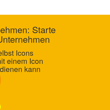
nehmen: Starte
 Unternehmen
lbst Icons
it einem Icon
dienen kann