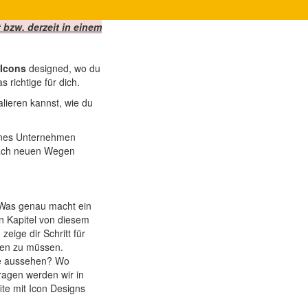
 bzw. derzeit in einem
Icons
designed, wo du
 richtige für dich.
alieren kannst, wie du
igenes Unternehmen
nach neuen Wegen
 Was genau macht ein
n Kapitel von diesem
eige dir Schritt für
llen zu müssen.
ese aussehen? Wo
ragen werden wir in
ite mit Icon Designs