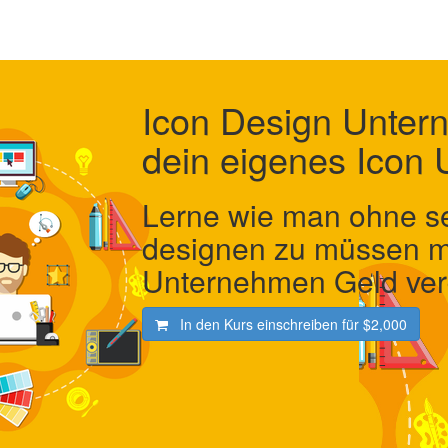
Icon Design Unter
dein eigenes Icon
Lerne wie man ohne se
designen zu müssen m
Unternehmen Geld ver
In den Kurs einschreiben für
$2,000