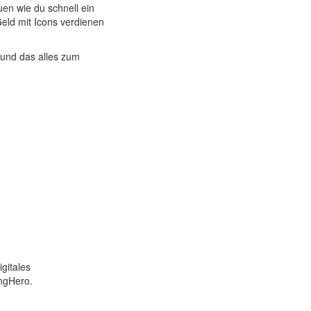
en wie du schnell ein
eld mit Icons verdienen
 und das alles zum
gitales
ngHero.