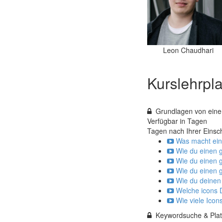
Leon Chaudhari
Kurslehrpl
Grundlagen von ein
Verfügbar in
Tagen
Tagen nach Ihrer Einsc
Was macht ein
Wie du einen g
Wie du einen g
Wie du einen g
Wie du deinen 
Welche icons D
Wie viele Icon
Keywordsuche & Platt