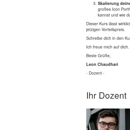
Skalierung dei
großes Icon Port
kannst und wie du
Dieser Kurs lässt wirkl
jetzigen Vorteilspreis.
Schreibe dich in den Ku
Ich freue mich auf dich.
Beste Grüße,
Leon Chaudhari
- Dozent -
Ihr Dozent