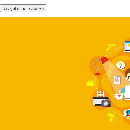
Navigation umschalten