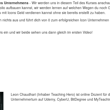
nes Unternehmens
- Wir werden uns in diesem Teil des Kurses anschau
folio aufbauen kannst, wir werden lernen auf welchen Wegen du noch G
 mit Icons Geld verdienen kannst ohne sie bereits erstellt zu haben.
ich nichts aus und führt dich von 0 zum erfolgreichen Icon Unternehmen
rs ein und wir beide sehen uns dann gleich im ersten Video!
Leon Chaudhari (Inhaber Teaching Hero) ist online Dozent für di
Unternehmertum auf Udemy, CyberU, BitDegree und MyTeachi