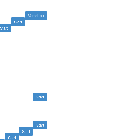
Vorschau
Start
Start
Start
Start
Start
Start