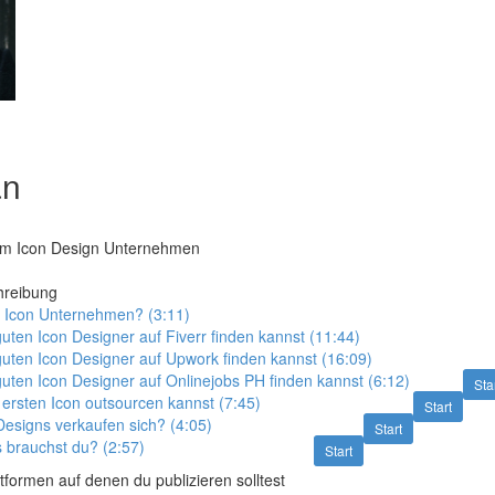
an
em Icon Design Unternehmen
hreibung
 Icon Unternehmen? (3:11)
uten Icon Designer auf Fiverr finden kannst (11:44)
uten Icon Designer auf Upwork finden kannst (16:09)
uten Icon Designer auf Onlinejobs PH finden kannst (6:12)
Sta
ersten Icon outsourcen kannst (7:45)
Start
esigns verkaufen sich? (4:05)
Start
s brauchst du? (2:57)
Start
formen auf denen du publizieren solltest