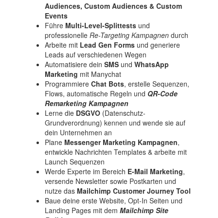
Audiences, Custom Audiences & Custom
Events
Führe
Multi-Level-Splittests
und
professionelle
Re-Targeting Kampagnen
durch
Arbeite mit
Lead Gen Forms
und generiere
Leads auf verschiedenen Wegen
Automatisiere dein
SMS
und
WhatsApp
Marketing
mit Manychat
Programmiere
Chat Bots
, erstelle Sequenzen,
Flows, automatische Regeln und
QR-Code
Remarketing Kampagnen
Lerne die
DSGVO
(Datenschutz-
Grundverordnung) kennen und wende sie auf
dein Unternehmen an
Plane
Messenger Marketing Kampagnen
,
entwickle Nachrichten Templates & arbeite mit
Launch Sequenzen
Werde Experte im Bereich
E-Mail Marketing
,
versende Newsletter sowie Postkarten und
nutze das
Mailchimp Customer Journey Tool
Baue deine erste Website, Opt-In Seiten und
Landing Pages mit dem
Mailchimp Site