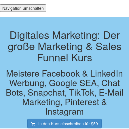
Navigation umschalten
Digitales Marketing: Der
große Marketing & Sales
Funnel Kurs
Meistere Facebook & LinkedIn
Werbung, Google SEA, Chat
Bots, Snapchat, TikTok, E-Mail
Marketing, Pinterest &
Instagram
In den Kurs einschreiben für
$59