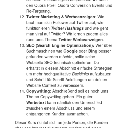
den Quora Pixel, Quora Conversion Events und
Re-Targeting.
Twitter Marketing & Werbeanzeigen
: Wie
baut man sich Follower auf Twitter auf, wie
funktionieren
Twitter Hashtags
und wie geht
man viral auf Twitter? Wir lernen zudem alles
rund ums Thema
Twitter Werbeanzeigen
.
SEO (Search Engine Optimization):
Wer über
Suchmaschinen wie
Google
oder
Bing
besser
gefunden werden möchte, sollte seine
Webseite SEO-technisch optimieren. Du
erhältst in diesem Abschnitt einfache Strategien
um mehr hochqualitative
Backlinks
aufzubauen
und Schritt für Schritt Anleitungen um deinen
Website Content zu verbessern.
Copywriting
: Abschließend soll es noch ums
Thema Copywriting gehen. Ein guter
Werbetext
kann nämlich den Unterschied
zwischen einem Abschluss und einem
entgangenen Kunden ausmachen.
Dieser Kurs richtet sich an jede Person, die Kunden