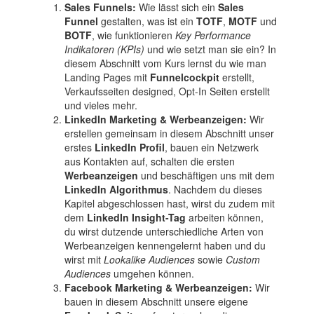
Sales Funnels:
Wie lässt sich ein
Sales
Funnel
gestalten, was ist ein
TOTF
,
MOTF
und
BOTF
, wie funktionieren
Key Performance
Indikatoren (KPIs)
und wie setzt man sie ein? In
diesem Abschnitt vom Kurs lernst du wie man
Landing Pages mit
Funnelcockpit
erstellt,
Verkaufsseiten designed, Opt-In Seiten erstellt
und vieles mehr.
LinkedIn Marketing & Werbeanzeigen:
Wir
erstellen gemeinsam in diesem Abschnitt unser
erstes
LinkedIn Profil
, bauen ein Netzwerk
aus Kontakten auf, schalten die ersten
Werbeanzeigen
und beschäftigen uns mit dem
LinkedIn Algorithmus
. Nachdem du dieses
Kapitel abgeschlossen hast, wirst du zudem mit
dem
LinkedIn Insight-Tag
arbeiten können,
du wirst dutzende unterschiedliche Arten von
Werbeanzeigen kennengelernt haben und du
wirst mit
Lookalike Audiences
sowie
Custom
Audiences
umgehen können.
Facebook Marketing & Werbeanzeigen:
Wir
bauen in diesem Abschnitt unsere eigene