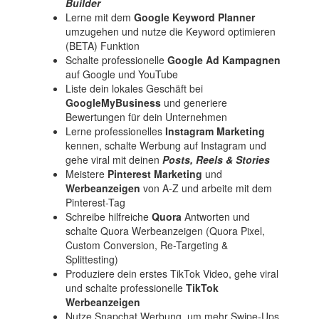
Builder
Lerne mit dem
Google Keyword Planner
umzugehen und nutze die Keyword optimieren
(BETA) Funktion
Schalte professionelle
Google Ad Kampagnen
auf Google und YouTube
Liste dein lokales Geschäft bei
GoogleMyBusiness
und generiere
Bewertungen für dein Unternehmen
Lerne professionelles
Instagram Marketing
kennen, schalte Werbung auf Instagram und
gehe viral mit deinen
Posts, Reels & Stories
Meistere
Pinterest Marketing
und
Werbeanzeigen
von A-Z und arbeite mit dem
Pinterest-Tag
Schreibe hilfreiche
Quora
Antworten und
schalte Quora Werbeanzeigen (Quora Pixel,
Custom Conversion, Re-Targeting &
Splittesting)
Produziere dein erstes TikTok Video, gehe viral
und schalte professionelle
TikTok
Werbeanzeigen
Nutze Snapchat Werbung, um mehr Swipe-Ups