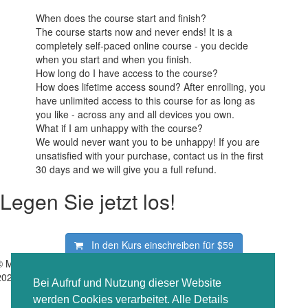
When does the course start and finish?
The course starts now and never ends! It is a
completely self-paced online course - you decide
when you start and when you finish.
How long do I have access to the course?
How does lifetime access sound? After enrolling, you
have unlimited access to this course for as long as
you like - across any and all devices you own.
What if I am unhappy with the course?
We would never want you to be unhappy! If you are
unsatisfied with your purchase, contact us in the first
30 days and we will give you a full refund.
Legen Sie jetzt los!
In den Kurs einschreiben für
$59
© MyTeachingHero
Nutzungsbedingungen
Impressum
2026
Datenschutzrichtlinie
Bei Aufruf und Nutzung dieser Website
werden Cookies verarbeitet. Alle Details