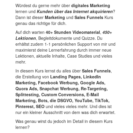
Würdest du gerne mehr über
digitales Marketing
lernen und
Kunden über das Internet akquirieren
?
Dann ist dieser
Marketing
und
Sales Funnels
Kurs
genau das richtige für dich.
Auf dich warten
40+ Stunden Videomaterial
,
450+
Lektionen
, Begleitdokumente und Quizze. Du
erhältst zudem 1-1 persönlichen Support von mir und
maximierst deine Lernerfahrung durch immer neue
Lektionen, aktuelle Inhalte, Case Studies und vieles
mehr.
In diesem Kurs lernst du alles über
Sales Funnels
,
die Erstellung von
Landing Pages, LinkedIn
Marketing, Facebook Werbung, Google Ads,
Quora Ads, Snapchat Werbung, Re-Targeting,
Splittesting, Custom Conversions, E-Mail
Marketing, Bots, die DSGVO, YouTube, TikTok,
Pinterest, SEO
und vieles vieles mehr. Und dies ist
nur ein kleiner Ausschnitt von dem was dich erwartet.
Was genau wirst du jedoch im Detail in diesem Kurs
lernen?