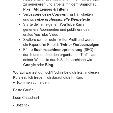
zu generieren und arbeite mit dem
Snapchat
Pixel, AR Lenses & Filtern
Verbessere deine
Copywriting
Fähigkeiten
und schreibe
professionelle Werbetexte
Starte deinen eigenen
YouTube Kanal
,
generiere Abonnenten und publiziere dein
erstes YouTube Video
Skaliere schnell dein Twitter Profil und werde
ein Experte im Bereich
Twitter Werbeanzeigen
Führe
Suchmaschinenoptimierung
(SEO)
durch und erhöhe den organischen Traffic auf
deiner Webseite durch Suchmaschinen wie
Google
oder
Bing
Worauf wartest du noch? Schreibe dich jetzt in diesen
Kurs ein. Ich freue mich darauf dich im Kurs
willkommen zu heißen.
Beste Grüße,
Leon Chaudhari
- Dozent -