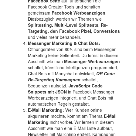
Facebook Seite
auf, untersuchen die
Facebook Creator Tools und schalten
gemeinsam
Facebook Werbeanzeigen
.
Diesbezüglich werden wir Themen wie
Splittesting, Multi-Level Splittests, Re-
Targeting, den Facebook Pixel, Conversions
und vieles mehr behandeln.
Messenger Marketing & Chat Bots:
Öffnungsraten von 80% sind beim Messenger
Marketing keine Seltenheit. Du lernst in diesem
Abschnitt wie man
Messenger Werbeanzeigen
schaltet, künstliche Intelligenzen programmiert,
Chat Bots mit Manychat entwickelt,
QR Code
Re-Targeting Kampagnen
schaltet,
Sequenzen aufsetzt,
JavaScript Code
Snippets mit JSON
in Facebook Messenger
Werbeanzeigen integriert, und Chat Bots mit
automatischen Regeln gestaltet.
E-Mail Marketing:
Wer Kunden online
akquirieren möchte, kommt am Thema
E-Mail
Marketing
nicht vorbei. Wir lernen in diesem
Abschnitt wie man eine E-Mail Liste aufbaut,
Newsletter mit Mailchimp erstellt, Kampagnen