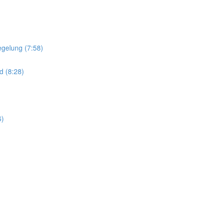
gelung (7:58)
 (8:28)
6)