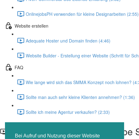
OnlinejobsPH verwenden für kleine Designarbeiten (2:55)
Website erstellen
Adequate Hoster und Domain finden (4:46)
Website Builder - Erstellung einer Website (Schritt für Schr
FAQ
Wie lange wird sich das SMMA Konzept noch lohnen? (4:
Sollte man auch sehr kleine Klienten annehmen? (1:36)
Sollte ich meine Agentur verkaufen? (2:33)
Kundengewinnung via Gelbe S
Bei Aufruf und Nutzung dieser Website