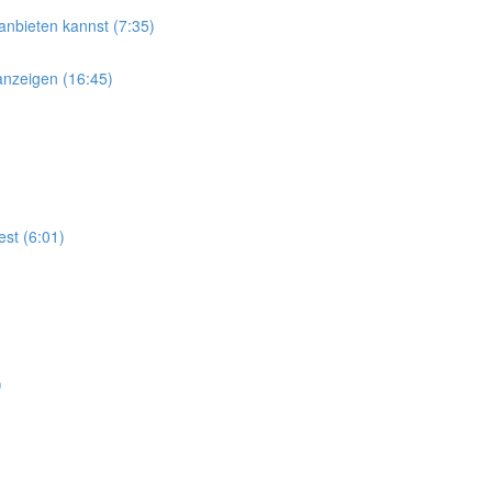
anbieten kannst (7:35)
nzeigen (16:45)
st (6:01)
)