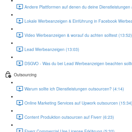
Andere Plattformen auf denen du deine Dienstleistungen 
Lokale Werbeanzeigen & Einführung in Facebook Werbea
Video Werbeanzeigen & worauf du achten solltest (13:52)
Lead Werbeanzeigen (13:03)
DSGVO - Was du bei Lead Werbeanzeigen beachten sollte
Outsourcing
Warum sollte ich Dienstleistungen outsourcen? (4:14)
Online Marketing Services auf Upwork outsourcen (15:34
Content Produktion outsourcen auf Fiverr (6:23)
Fiverr Commercial Use License Erklärung (5:32)